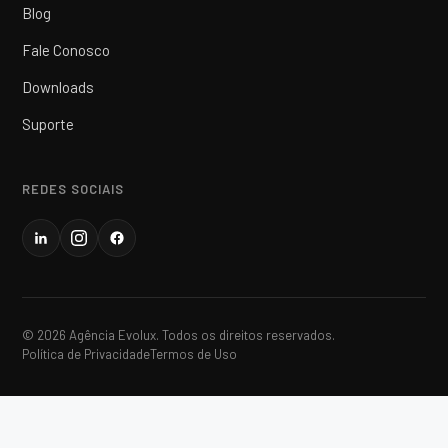
Blog
Fale Conosco
Downloads
Suporte
REDES SOCIAIS
© 2026 Agência Evolux. Todos os direitos reservados.
Política de Privacidade
Termos de Uso