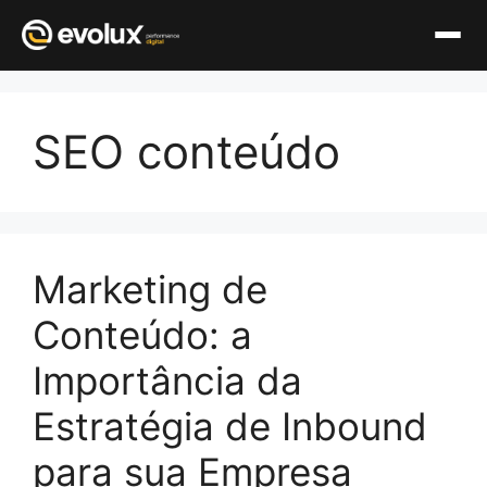
Pular
para
SEO conteúdo
o
conteúdo
Marketing de
Conteúdo: a
Importância da
Estratégia de Inbound
para sua Empresa