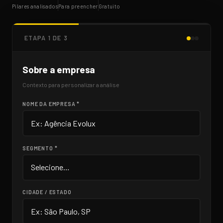
Pilares analisados
Para preencher
Gratuito
ETAPA 1 DE 3
Sobre a empresa
Contexto para personalizar a análise
NOME DA EMPRESA *
SEGMENTO *
CIDADE / ESTADO