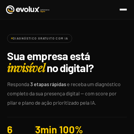
DIAGNÓSTICO GRATUITO COM IA
Sua empresa está
invisível
no digital?
Responda
3 etapas rápidas
e receba um diagnóstico
completo da sua presença digital — com score por
pilar e plano de ação prioritizado pela IA.
6
3min
100%