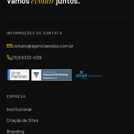
evoluir
Vamos
juntos.
INFORMAÇÕES DE CONTATO
contato@agenciaevolux.com.br
(11) 9 6333-4128
EMPRESA
Institucional
Criação de Sites
Branding