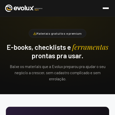
Pular
para
o
Materiais gratuitos e premium
conteúdo
ferramentas
E-books, checklists e
prontas pra usar.
Baixe os materiais que a Evolux preparou pra ajudar o seu
negócio a crescer, sem cadastro complicado e sem
enrolação.