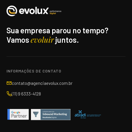
Sua empresa parou no tempo?
evoluir
Vamos
juntos.
INFORMAÇÕES DE CONTATO
contato@agenciaevolux.com.br
(11) 9 6333-4128