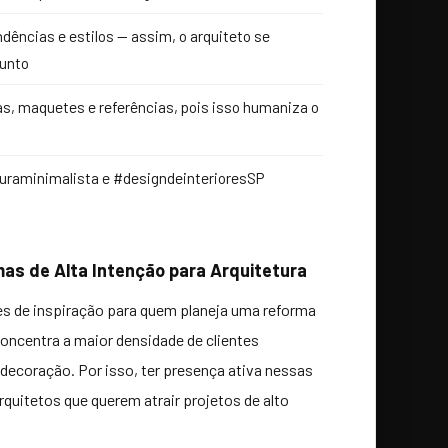
dências e estilos — assim, o arquiteto se
sunto
as, maquetes e referências, pois isso humaniza o
turaminimalista e #designdeinterioresSP
mas de Alta Intenção para Arquitetura
tes de inspiração para quem planeja uma reforma
oncentra a maior densidade de clientes
e decoração. Por isso, ter presença ativa nessas
rquitetos que querem atrair projetos de alto