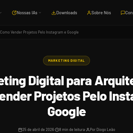
Nossas IAs
Downloads
Sobre Nós
Con
– Como Vender Projetos Pelo Instagram e Google
MARKETING DIGITAL
ting Digital para Arquit
nder Projetos Pelo Ins
Google
25 de abril de 2026
8 min de leitura
Por Diogo Leão