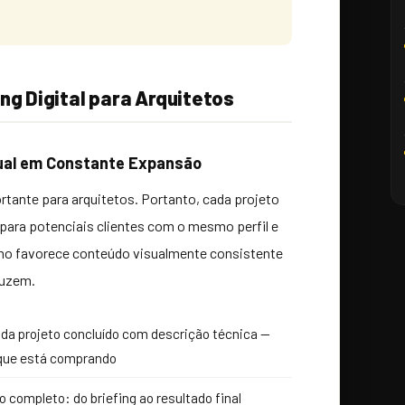
ng Digital para Arquitetos
isual em Constante Expansão
rtante para arquitetos. Portanto, cada projeto
para potenciais clientes com o mesmo perfil e
tmo favorece conteúdo visualmente consistente
duzem.
ada projeto concluído com descrição técnica —
 que está comprando
 completo: do briefing ao resultado final