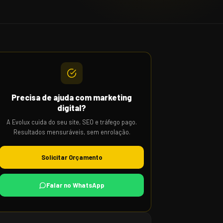
Precisa de ajuda com marketing
digital?
A Evolux cuida do seu site, SEO e tráfego pago.
Resultados mensuráveis, sem enrolação.
Solicitar Orçamento
Falar no WhatsApp