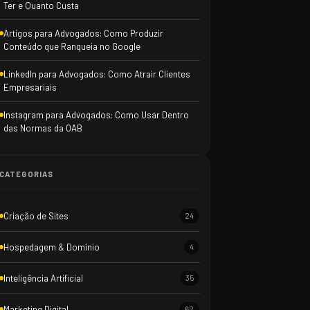
Ter e Quanto Custa
Artigos para Advogados: Como Produzir
Conteúdo que Ranqueia no Google
LinkedIn para Advogados: Como Atrair Clientes
Empresariais
Instagram para Advogados: Como Usar Dentro
das Normas da OAB
CATEGORIAS
Criação de Sites
24
Hospedagem & Domínio
4
Inteligência Artificial
35
Marketing Digital
62