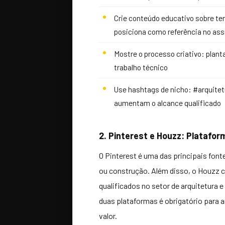
Crie conteúdo educativo sobre ten
posiciona como referência no as
Mostre o processo criativo: plant
trabalho técnico
Use hashtags de nicho: #arquite
aumentam o alcance qualificado
2. Pinterest e Houzz: Platafor
O Pinterest é uma das principais fon
ou construção. Além disso, o Houzz c
qualificados no setor de arquitetura 
duas plataformas é obrigatório para a
valor.