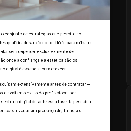
 o conjunto de estratégias que permite ao
ntes qualificados, exibir o portfólio para milhares
 valor sem depender exclusivamente de
ão onde a confiança e a estética são os
 o digital é essencial para crescer.
pesquisam extensivamente antes de contratar —
 e avaliam o estilo do profissional por
ente no digital durante essa fase de pesquisa
or isso, investir em presença digital hoje é