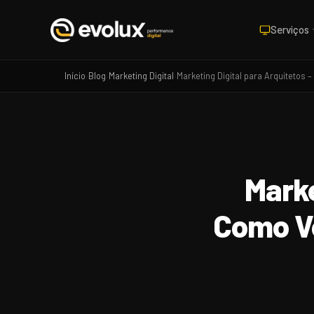
Serviços
Início
Blog
Marketing Digital
Marketing Digital para Arquitetos 
›
›
›
Marke
Como Ve