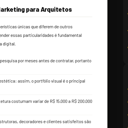
Marketing para Arquitetos
erísticas únicas que diferem de outros
ender essas particularidades é fundamental
 digital.
te pesquisa por meses antes de contratar, portanto
ética: assim, o portfólio visual é o principal
uitetura costumam variar de R$ 15.000 a R$ 200.000
strutoras, decoradores e clientes satisfeitos são