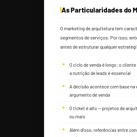
As Particularidades do 
O marketing de arquitetura tem caract
segmentos de serviços. Por isso, ent
antes de estruturar qualquer estratégia
O ciclo de venda é longo: o clien
a nutrição de leads é essencial
A decisão acontece com base na est
argumento de venda
O ticket é alto — projetos de arq
ou mais
Além disso, referências entre con