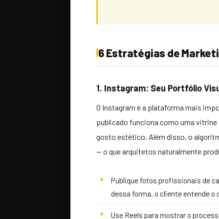
6 Estratégias de Marketi
1. Instagram: Seu Portfólio V
O Instagram é a plataforma mais impo
publicado funciona como uma vitrine 
gosto estético. Além disso, o algori
— o que arquitetos naturalmente pro
Publique fotos profissionais de c
dessa forma, o cliente entende o
Use Reels para mostrar o processo