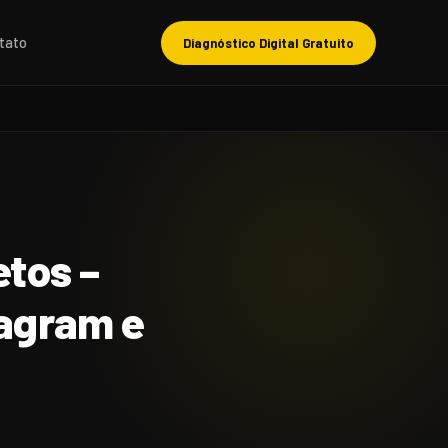
tato
Diagnóstico Digital Gratuito
etos –
tagram e