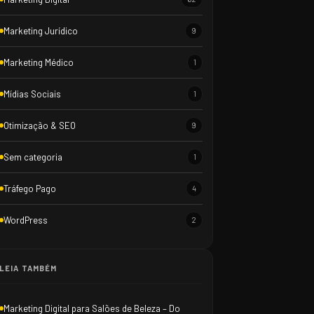
Marketing Jurídico
9
Marketing Médico
1
Mídias Sociais
1
Otimização & SEO
9
Sem categoria
1
Tráfego Pago
4
WordPress
2
LEIA TAMBÉM
Marketing Digital para Salões de Beleza – Do