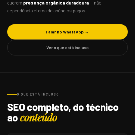
querem
presença orgânica duradoura
— não
dependência eterna de anúncios pagos.
Falar no WhatsApp →
Ver o que está incluso
O QUE ESTÁ INCLUSO
SEO completo, do técnico
conteúdo
ao