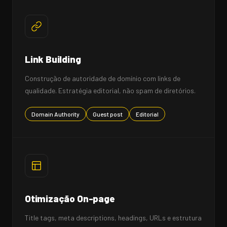
Link Building
Construção de autoridade de domínio com links de
qualidade. Estratégia editorial, não spam de diretórios.
Domain Authority
Guest post
Editorial
Otimização On-page
Title tags, meta descriptions, headings, URLs e estrutura