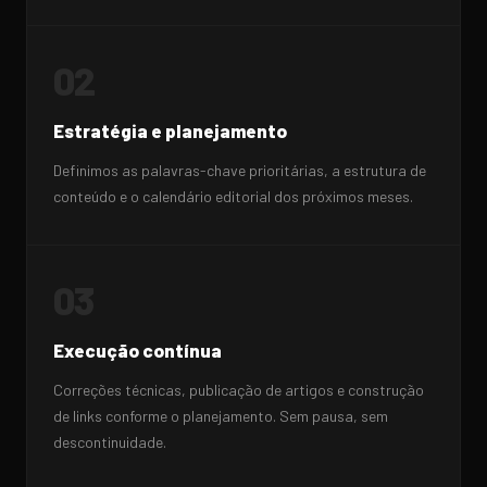
02
Estratégia e planejamento
Definimos as palavras-chave prioritárias, a estrutura de
conteúdo e o calendário editorial dos próximos meses.
03
Execução contínua
Correções técnicas, publicação de artigos e construção
de links conforme o planejamento. Sem pausa, sem
descontinuidade.