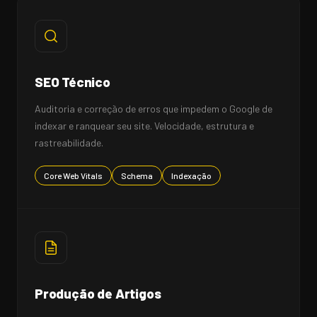
SEO Técnico
Auditoria e correção de erros que impedem o Google de
indexar e ranquear seu site. Velocidade, estrutura e
rastreabilidade.
Core Web Vitals
Schema
Indexação
Produção de Artigos