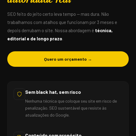
SEO feito do jeito certo leva tempo — mas dura. Não
trabalhamos com atalhos que funcionam por 3 meses e
depois derrubam o site. Nossa abordagem é
técnica,
editorial e de longo prazo
.
Quero um orçamento →
Sem black hat, sem risco
Nenhuma técnica que coloque seu site em risco de
penalização. SEO sustentável que resiste às
atualizações do Google.
Conteúdo com propósito