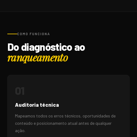
COMO FUNCIONA
Do diagnóstico ao
ranqueamento
01
Auditoria técnica
Mapeamos todos os erros técnicos, oportunidades de
conteúdo e posicionamento atual antes de qualquer
ação.