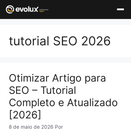
Pular
para
tutorial SEO 2026
o
conteúdo
Otimizar Artigo para
SEO – Tutorial
Completo e Atualizado
[2026]
8 de maio de 2026
Por