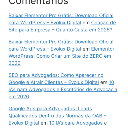
Comentários
Baixar Elementor Pro Grátis: Download Oficial
para WordPress – Evolux Digital
em
Criação de
Site para Empresa – Quanto Custa em 2026?
Baixar Elementor Pro Grátis: Download Oficial
para WordPress – Evolux Digital
em
Elementor
WordPress: Como Criar um Site do ZERO em
2026
SEO para Advogados: Como Aparecer no
Google e Atrair Clientes – Evolux Digital
em
10
IA’s para Advogados e Escritórios de Advocacia
em 2026
Google Ads para Advogados: Leads
Qualificados Dentro das Normas da OAB –
Evolux Digital
em
10 IA’s para Advogados e