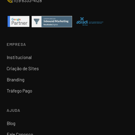
(11) 9 6333-4128
EMPRESA
Institucional
Criação de Sites
Branding
Tráfego Pago
AJUDA
Blog
Fale Conosco