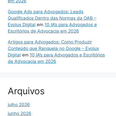
em 2026
Google Ads para Advogados: Leads
Qualificados Dentro das Normas da OAB –
Evolux Digital
em
10 IA’s para Advogados e
Escritórios de Advocacia em 2026
Artigos para Advogados: Como Produzir
Conteúdo que Ranqueia no Google – Evolux
Digital
em
10 IA’s para Advogados e Escritórios
de Advocacia em 2026
Arquivos
julho 2026
junho 2026