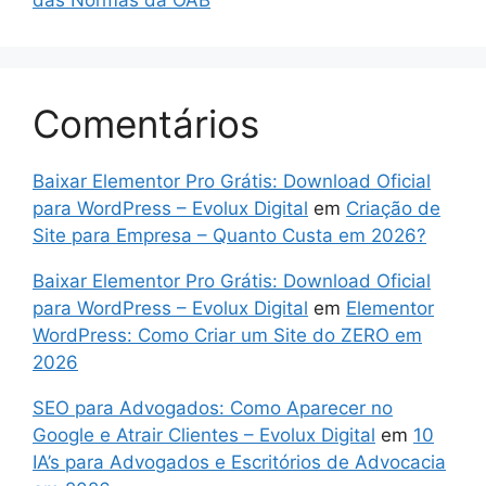
das Normas da OAB
Comentários
Baixar Elementor Pro Grátis: Download Oficial
para WordPress – Evolux Digital
em
Criação de
Site para Empresa – Quanto Custa em 2026?
Baixar Elementor Pro Grátis: Download Oficial
para WordPress – Evolux Digital
em
Elementor
WordPress: Como Criar um Site do ZERO em
2026
SEO para Advogados: Como Aparecer no
Google e Atrair Clientes – Evolux Digital
em
10
IA’s para Advogados e Escritórios de Advocacia