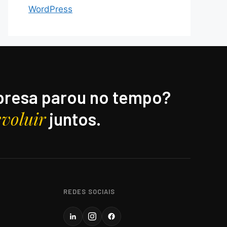
WordPress
resa parou no tempo?
evoluir
juntos.
REDES SOCIAIS