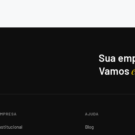
Sua emp
Vamos
MPRESA
AJUDA
nstitucional
Blog