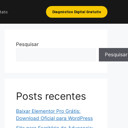
tato
Diagnóstico Digital Gratuito
Pesquisar
Pesquisar
Posts recentes
Baixar Elementor Pro Grátis:
Download Oficial para WordPress
Site para Escritório de Advocacia: