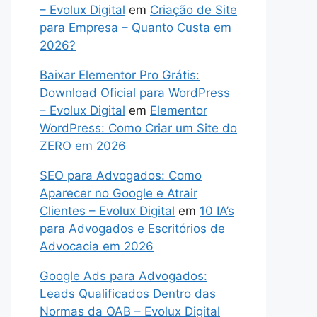
– Evolux Digital
em
Criação de Site
para Empresa – Quanto Custa em
2026?
Baixar Elementor Pro Grátis:
Download Oficial para WordPress
– Evolux Digital
em
Elementor
WordPress: Como Criar um Site do
ZERO em 2026
SEO para Advogados: Como
Aparecer no Google e Atrair
Clientes – Evolux Digital
em
10 IA’s
para Advogados e Escritórios de
Advocacia em 2026
Google Ads para Advogados:
Leads Qualificados Dentro das
Normas da OAB – Evolux Digital