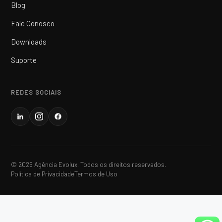
Blog
Fale Conosco
Downloads
Suporte
REDES SOCIAIS
© 2026 Agência Evolux. Todos os direitos reservados.
Política de Privacidade
Termos de Uso