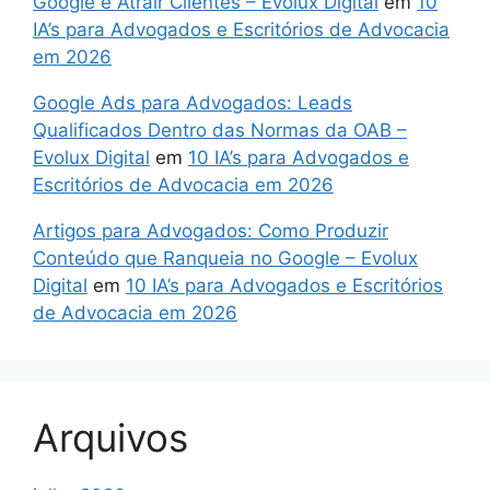
Google e Atrair Clientes – Evolux Digital
em
10
IA’s para Advogados e Escritórios de Advocacia
em 2026
Google Ads para Advogados: Leads
Qualificados Dentro das Normas da OAB –
Evolux Digital
em
10 IA’s para Advogados e
Escritórios de Advocacia em 2026
Artigos para Advogados: Como Produzir
Conteúdo que Ranqueia no Google – Evolux
Digital
em
10 IA’s para Advogados e Escritórios
de Advocacia em 2026
Arquivos