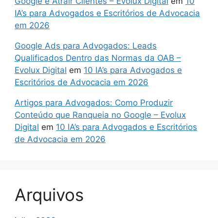
Google e Atrair Clientes – Evolux Digital
em
10
IA’s para Advogados e Escritórios de Advocacia
em 2026
Google Ads para Advogados: Leads
Qualificados Dentro das Normas da OAB –
Evolux Digital
em
10 IA’s para Advogados e
Escritórios de Advocacia em 2026
Artigos para Advogados: Como Produzir
Conteúdo que Ranqueia no Google – Evolux
Digital
em
10 IA’s para Advogados e Escritórios
de Advocacia em 2026
Arquivos