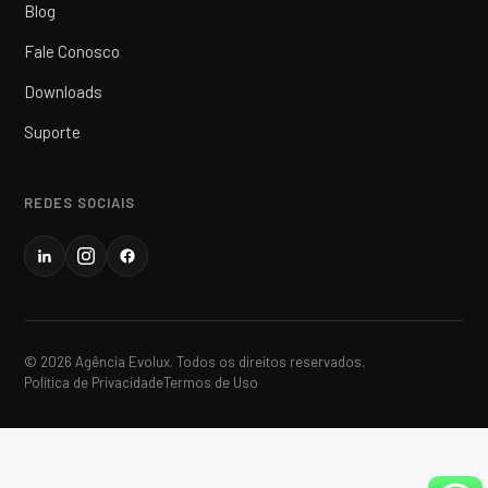
Blog
Fale Conosco
Downloads
Suporte
REDES SOCIAIS
© 2026 Agência Evolux. Todos os direitos reservados.
Política de Privacidade
Termos de Uso