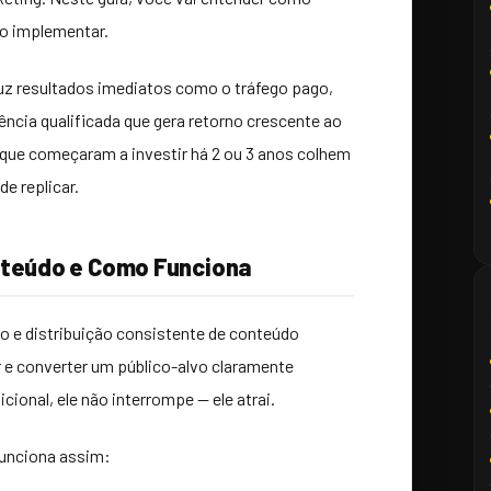
mo implementar.
z resultados imediatos como o tráfego pago,
ncia qualificada que gera retorno crescente ao
que começaram a investir há 2 ou 3 anos colhem
e replicar.
nteúdo e Como Funciona
ão e distribuição consistente de conteúdo
ar e converter um público-alvo claramente
icional, ele não interrompe — ele atrai.
unciona assim: