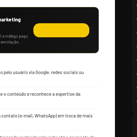
marketing
Solicitar orçamento →
O e tráfego pago.
 enrolação.
 pelo usuário via Google, redes sociais ou
 o conteúdo e reconhece a expertise da
 contato (e-mail, WhatsApp) em troca de mais