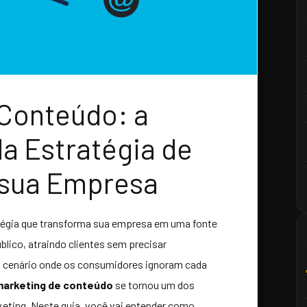
 Conteúdo: a
a Estratégia de
 sua Empresa
tégia que transforma sua empresa em uma fonte
blico, atraindo clientes sem precisar
 cenário onde os consumidores ignoram cada
marketing de conteúdo
se tornou um dos
keting. Neste guia, você vai entender como