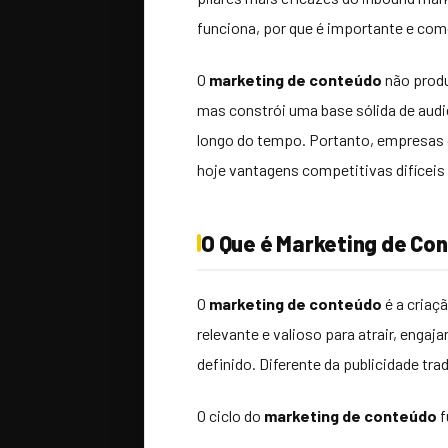
funciona, por que é importante e co
O
marketing de conteúdo
não produ
mas constrói uma base sólida de audiê
longo do tempo. Portanto, empresas 
hoje vantagens competitivas difíceis d
O Que é Marketing de Co
O
marketing de conteúdo
é a criaç
relevante e valioso para atrair, engaj
definido. Diferente da publicidade trad
O ciclo do
marketing de conteúdo
f