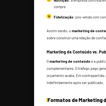
Nutrição:
a empresa continua en
compra
Fidelização:
pós-venda com cont
Assim sendo, o
marketing de cont
sobre construir uma relação de confi
Marketing de Conteúdo vs. Pub
O
marketing de conteúdo
e a publi
complementares. O tráfego pago gera
orçamento acaba. Em contrapartida, 
indefinidamente após ser publicado.
Formatos de Marketing 