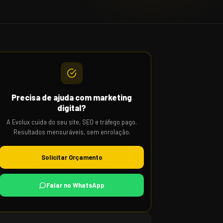
Precisa de ajuda com marketing
digital?
A Evolux cuida do seu site, SEO e tráfego pago.
Resultados mensuráveis, sem enrolação.
Solicitar Orçamento
Falar no WhatsApp