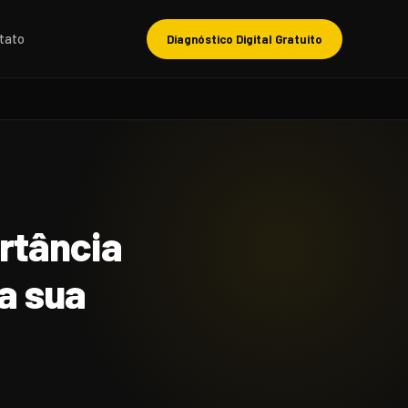
tato
Diagnóstico Digital Gratuito
rtância
a sua