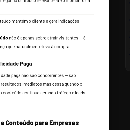
tregando conteúdo relevante até o momento da
eúdo mantém o cliente e gera indicações
eúdo
não é apenas sobre atrair visitantes — é
ança que naturalmente leva à compra.
licidade Paga
cidade paga não são concorrentes — são
 resultados imediatos mas cessa quando o
o conteúdo continua gerando tráfego e leads
de Conteúdo para Empresas