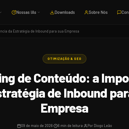
Nossas IAs
Downloads
Sobre Nós
Con
ância da Estratégia de Inbound para sua Empresa
OTIMIZAÇÃO & SEO
ing de Conteúdo: a Impo
stratégia de Inbound par
Empresa
09 de maio de 2026
6 min de leitura
Por Diogo Leão