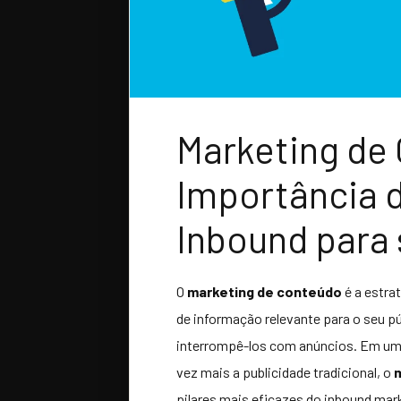
Marketing de
Importância d
Inbound para
O
marketing de conteúdo
é a estra
de informação relevante para o seu pú
interrompê-los com anúncios. Em um
vez mais a publicidade tradicional, o
pilares mais eficazes do inbound mar