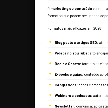
O
marketing de conteúdo
vai muito
formatos que podem ser usados depen
Formatos mais eficazes em 2026:
Blog posts e artigos SEO:
atrae
Vídeos no YouTube:
alto engaja
Reels e Shorts:
formato de vídeo
E-books e guias:
conteúdo aprof
Infográficos:
dados e processos
Webinars e podcasts:
autoridad
Newsletter:
comunicação direta 