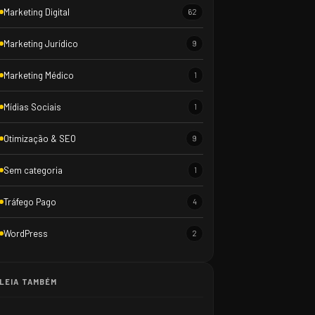
Marketing Digital
62
Marketing Jurídico
9
Marketing Médico
1
Mídias Sociais
1
Otimização & SEO
9
Sem categoria
1
Tráfego Pago
4
WordPress
2
LEIA TAMBÉM