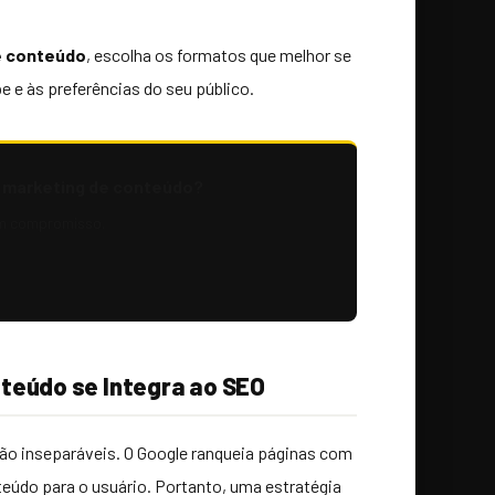
e conteúdo
, escolha os formatos que melhor se
 e às preferências do seu público.
e marketing de conteúdo?
m compromisso.
teúdo se Integra ao SEO
ão inseparáveis. O Google ranqueia páginas com
teúdo para o usuário. Portanto, uma estratégia