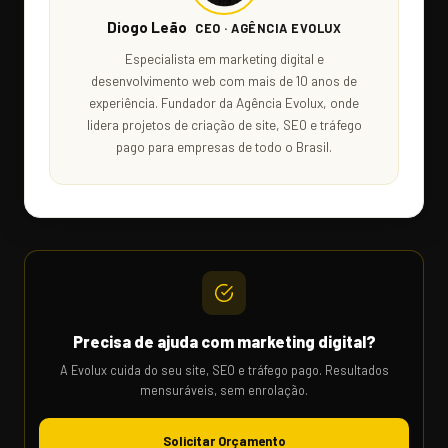
Diogo Leão
CEO · AGÊNCIA EVOLUX
Especialista em marketing digital e
desenvolvimento web com mais de 10 anos de
experiência. Fundador da Agência Evolux, onde
lidera projetos de criação de site, SEO e tráfego
pago para empresas de todo o Brasil.
Precisa de ajuda com marketing digital?
A Evolux cuida do seu site, SEO e tráfego pago. Resultados
mensuráveis, sem enrolação.
Solicitar Orçamento