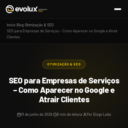
Início
Blog
Otimização & SEO
›
›
›
SEO para Empresas de Serviços – Como Aparecer no Google e Atrair
Clientes
OTIMIZAÇÃO & SEO
SEO para Empresas de Serviços
– Como Aparecer no Google e
Atrair Clientes
01 de junho de 2026
6 min de leitura
Por Diogo Leão