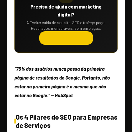
Precisa de ajuda com marketing
digital?
A Evolux cuida do seu site, SEO e tráfego pago.
Resultados mensuráveis, sem enrolação.
Solicitar orçamento →
“75% dos usuários nunca passa da primeira
página de resultados do Google. Portanto, não
estar na primeira página é o mesmo que não
estar no Google.” — HubSpot
Os 4 Pilares do SEO para Empresas
de Serviços