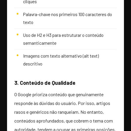
cliques
Palavra-chave nos primeiros 100 caracteres do
texto
Uso de H2 e H3 para estruturar o conteúdo
semanticamente
Imagens com texto alternativo (alt text)
descritivo
3. Conteúdo de Qualidade
O Google prioriza conteúdo que genuinamente
responde às dúvidas do usuário. Por isso, artigos
rasos e genéricos não ranqueiam. No entanto,
conteúdos aprofundados, que cobrem o tema com
autoridade, tendem a ocupar as primeiras posições.