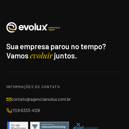
Sua empresa parou no tempo?
evoluir
Vamos
juntos.
INFORMAÇÕES DE CONTATO
contato@agenciaevolux.com.br
(11) 9 6333-4128