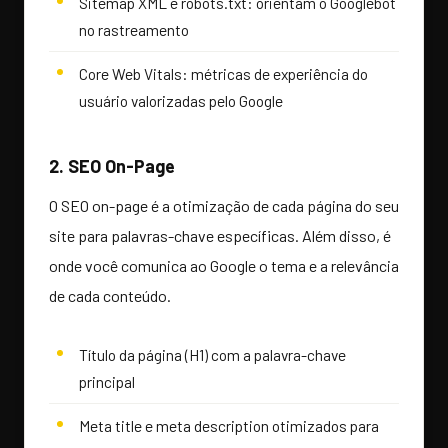
Sitemap XML e robots.txt: orientam o Googlebot
no rastreamento
Core Web Vitals: métricas de experiência do
usuário valorizadas pelo Google
2. SEO On-Page
O SEO on-page é a otimização de cada página do seu
site para palavras-chave específicas. Além disso, é
onde você comunica ao Google o tema e a relevância
de cada conteúdo.
Título da página (H1) com a palavra-chave
principal
Meta title e meta description otimizados para