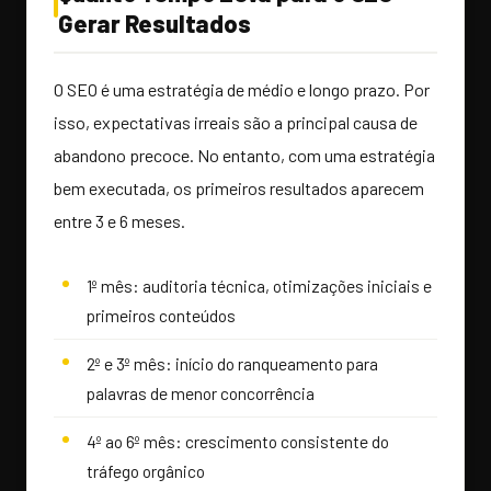
Gerar Resultados
O SEO é uma estratégia de médio e longo prazo. Por
isso, expectativas irreais são a principal causa de
abandono precoce. No entanto, com uma estratégia
bem executada, os primeiros resultados aparecem
entre 3 e 6 meses.
1º mês: auditoria técnica, otimizações iniciais e
primeiros conteúdos
2º e 3º mês: início do ranqueamento para
palavras de menor concorrência
4º ao 6º mês: crescimento consistente do
tráfego orgânico