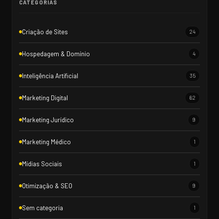
CATEGORIAS
Criação de Sites
24
Hospedagem & Domínio
4
Inteligência Artificial
35
Marketing Digital
62
Marketing Jurídico
9
Marketing Médico
1
Mídias Sociais
1
Otimização & SEO
9
Sem categoria
1