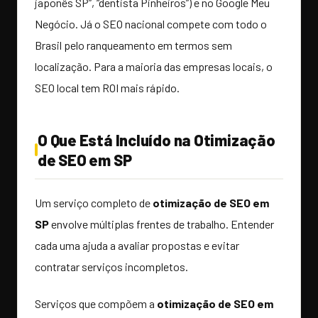
japonês SP”, “dentista Pinheiros”) e no Google Meu
Negócio. Já o SEO nacional compete com todo o
Brasil pelo ranqueamento em termos sem
localização. Para a maioria das empresas locais, o
SEO local tem ROI mais rápido.
O Que Está Incluído na Otimização
de SEO em SP
Um serviço completo de
otimização de SEO em
SP
envolve múltiplas frentes de trabalho. Entender
cada uma ajuda a avaliar propostas e evitar
contratar serviços incompletos.
Serviços que compõem a
otimização de SEO em