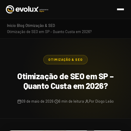
Início
Blog
Otimização & SEO
›
›
›
Otimização de SEO em SP – Quanto Custa em 2026?
OTIMIZAÇÃO & SEO
Otimização de SEO em SP –
Quanto Custa em 2026?
09 de maio de 2026
6 min de leitura
Por Diogo Leão