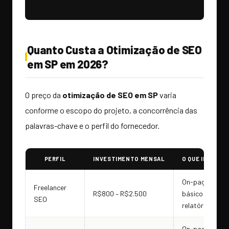
Quanto Custa a Otimização de SEO
em SP em 2026?
O preço da
otimização de SEO em SP
varia
conforme o escopo do projeto, a concorrência das
palavras-chave e o perfil do fornecedor.
PERFIL
INVESTIMENTO MENSAL
O QUE INCLUI
On-page
Freelancer
R$800 – R$2.500
básico +
SEO
relatórios
On-page +