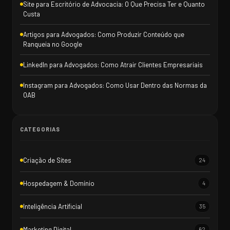
Site para Escritório de Advocacia: O Que Precisa Ter e Quanto
Custa
Artigos para Advogados: Como Produzir Conteúdo que
Ranqueia no Google
LinkedIn para Advogados: Como Atrair Clientes Empresariais
Instagram para Advogados: Como Usar Dentro das Normas da
OAB
CATEGORIAS
Criação de Sites
24
Hospedagem & Domínio
4
Inteligência Artificial
35
Marketing Digital
62