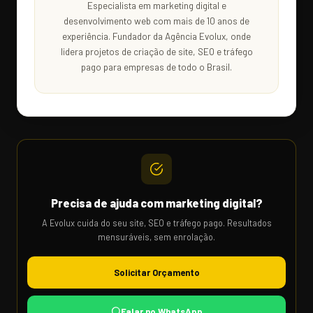
Especialista em marketing digital e
desenvolvimento web com mais de 10 anos de
experiência. Fundador da Agência Evolux, onde
lidera projetos de criação de site, SEO e tráfego
pago para empresas de todo o Brasil.
Precisa de ajuda com marketing digital?
A Evolux cuida do seu site, SEO e tráfego pago. Resultados
mensuráveis, sem enrolação.
Solicitar Orçamento
Falar no WhatsApp