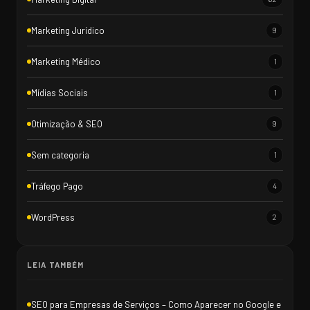
Marketing Jurídico
9
Marketing Médico
1
Mídias Sociais
1
Otimização & SEO
9
Sem categoria
1
Tráfego Pago
4
WordPress
2
LEIA TAMBÉM
SEO para Empresas de Serviços – Como Aparecer no Google e