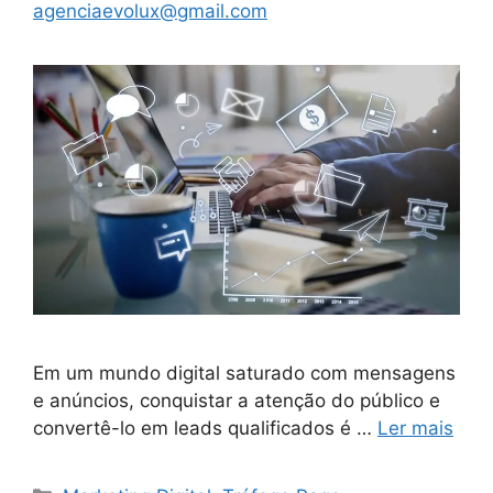
agenciaevolux@gmail.com
Em um mundo digital saturado com mensagens
e anúncios, conquistar a atenção do público e
convertê-lo em leads qualificados é …
Ler mais
Categorias