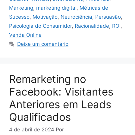
Marketing
,
marketing digital
,
Métricas de
Sucesso
,
Motivação
,
Neurociência
,
Persuasão
,
Psicologia do Consumidor
,
Racionalidade
,
ROI
,
Venda Online
Deixe um comentário
Remarketing no
Facebook: Visitantes
Anteriores em Leads
Qualificados
4 de abril de 2024
Por