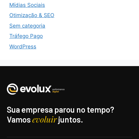
Mídias Sociais
Otimização & SEO
Sem categoria
Tráfego Pago
WordPress
Sua empresa parou no tempo?
evoluir
Vamos
juntos.