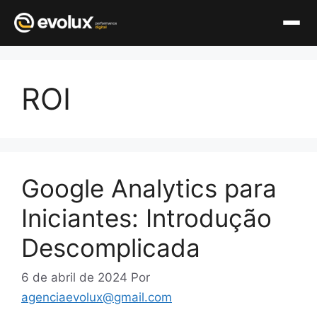
Pular
para
ROI
o
conteúdo
Google Analytics para
Iniciantes: Introdução
Descomplicada
6 de abril de 2024
Por
agenciaevolux@gmail.com