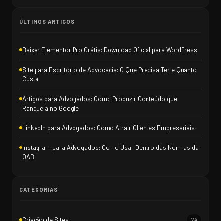
ÚLTIMOS ARTIGOS
Baixar Elementor Pro Grátis: Download Oficial para WordPress
Site para Escritório de Advocacia: O Que Precisa Ter e Quanto
Custa
Artigos para Advogados: Como Produzir Conteúdo que
Ranqueia no Google
LinkedIn para Advogados: Como Atrair Clientes Empresariais
Instagram para Advogados: Como Usar Dentro das Normas da
OAB
CATEGORIAS
Criação de Sites
24