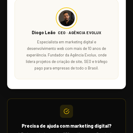
Diogo Leão
CEO · AGÊNCIA EVOLUX
Especialista em marketing digital e
desenvolvimento web com mais de 10 anos de
experiência. Fundador da Agência Evolux, onde
lidera projetos de criação de site, SEO e tráfego
pago para empresas de todo o Brasil.
Precisa de ajuda com marketing digital?