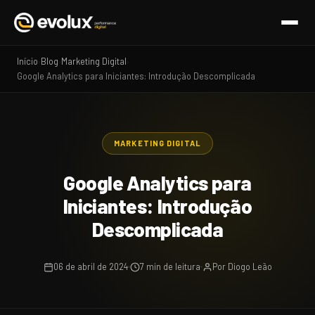
Início
Blog
Marketing Digital
›
›
›
Google Analytics para Iniciantes: Introdução Descomplicada
MARKETING DIGITAL
Google Analytics para
Iniciantes: Introdução
Descomplicada
06 de abril de 2024
7 min de leitura
Por Diogo Leão