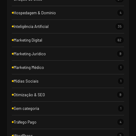
Hospedagem & Domínio
4
Inteligência Artificial
35
Marketing Digital
62
Marketing Jurídico
9
Marketing Médico
1
Mídias Sociais
1
Otimização & SEO
9
Sem categoria
1
Tráfego Pago
4
WordPress
2