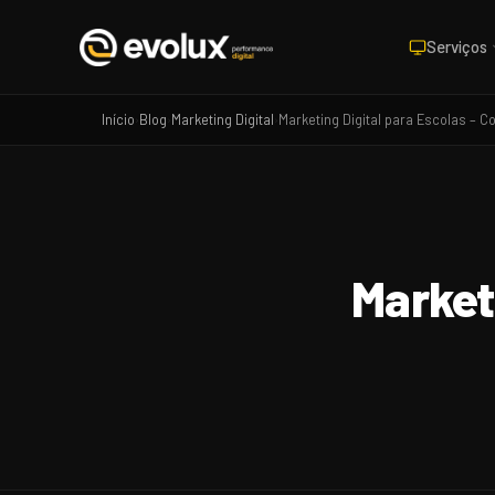
Serviços
Início
Blog
Marketing Digital
Marketing Digital para Escolas – 
›
›
›
Market