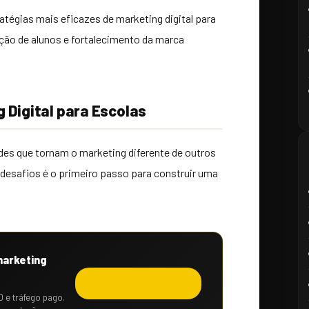
ratégias mais eficazes de marketing digital para
ão de alunos e fortalecimento da marca
 Digital para Escolas
ades que tornam o marketing diferente de outros
desafios é o primeiro passo para construir uma
marketing
Solicitar orçamento →
O e tráfego pago.