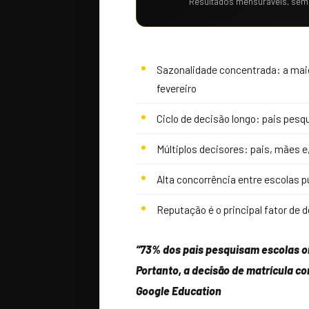
Resultados mensuráveis, sem
Sazonalidade concentrada: a maio
fevereiro
Ciclo de decisão longo: pais pes
Múltiplos decisores: pais, mães e
Alta concorrência entre escolas p
Reputação é o principal fator de
“73% dos pais pesquisam escolas on
Portanto, a decisão de matrícula com
Google Education