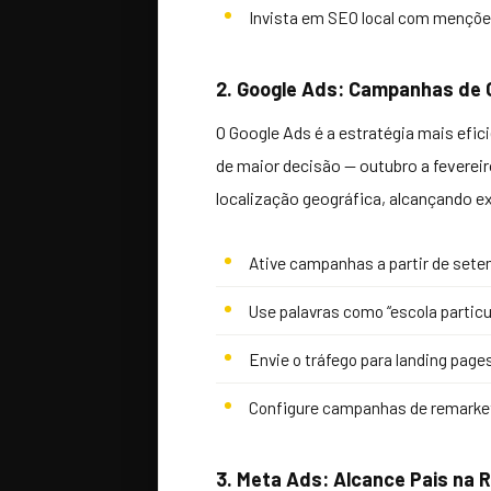
Invista em SEO local com menções
2. Google Ads: Campanhas de 
O Google Ads é a estratégia mais efic
de maior decisão — outubro a feverei
localização geográfica, alcançando e
Ative campanhas a partir de sete
Use palavras como “escola particula
Envie o tráfego para landing pages
Configure campanhas de remarketi
3. Meta Ads: Alcance Pais na