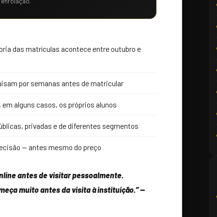
 enrolação.
ria das matrículas acontece entre outubro e
quisam por semanas antes de matricular
, em alguns casos, os próprios alunos
úblicas, privadas e de diferentes segmentos
 decisão — antes mesmo do preço
line antes de visitar pessoalmente.
eça muito antes da visita à instituição.” —