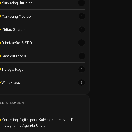
Marketing Jurídico
9
Marketing Médico
1
Mídias Sociais
1
Otimização & SEO
9
Sem categoria
1
Tráfego Pago
4
WordPress
2
LEIA TAMBÉM
Marketing Digital para Salões de Beleza – Do
Instagram à Agenda Cheia