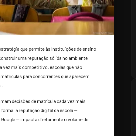
estratégia que permite às instituições de ensino
e construir uma reputação sólida no ambiente
a vez mais competitivo, escolas que não
 matrículas para concorrentes que aparecem
s.
tomam decisões de matrícula cada vez mais
forma, a reputação digital da escola —
no Google — impacta diretamente o volume de