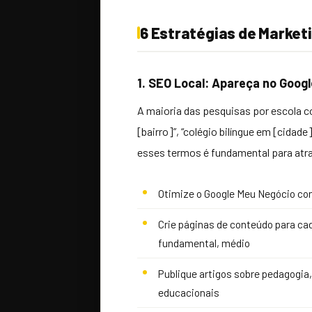
6 Estratégias de Marketi
1. SEO Local: Apareça no Goog
A maioria das pesquisas por escola c
[bairro]”, “colégio bilíngue em [cidad
esses termos é fundamental para atrair
Otimize o Google Meu Negócio co
Crie páginas de conteúdo para ca
fundamental, médio
Publique artigos sobre pedagogia,
educacionais