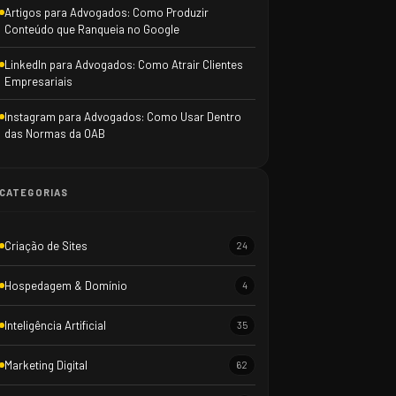
Artigos para Advogados: Como Produzir
Conteúdo que Ranqueia no Google
LinkedIn para Advogados: Como Atrair Clientes
Empresariais
Instagram para Advogados: Como Usar Dentro
das Normas da OAB
CATEGORIAS
Criação de Sites
24
Hospedagem & Domínio
4
Inteligência Artificial
35
Marketing Digital
62