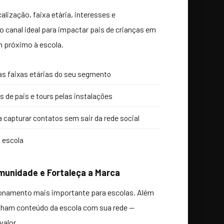
lização, faixa etária, interesses e
 canal ideal para impactar pais de crianças em
m próximo à escola.
nas faixas etárias do seu segmento
 de pais e tours pelas instalações
 capturar contatos sem sair da rede social
a escola
munidade e Fortaleça a Marca
cionamento mais importante para escolas. Além
ilham conteúdo da escola com sua rede —
valor.