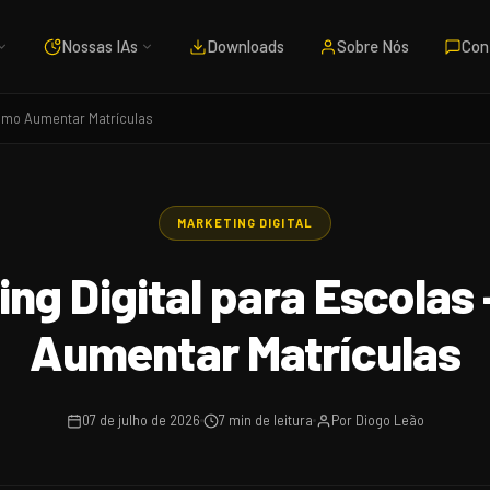
Nossas IAs
Downloads
Sobre Nós
Con
Como Aumentar Matrículas
MARKETING DIGITAL
ing Digital para Escolas
Aumentar Matrículas
07 de julho de 2026
7 min de leitura
Por Diogo Leão