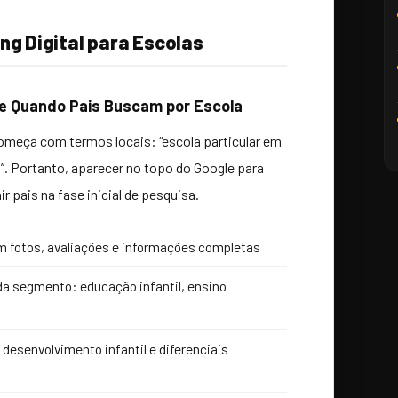
ng Digital para Escolas
le Quando Pais Buscam por Escola
omeça com termos locais: “escola particular em
e]”. Portanto, aparecer no topo do Google para
 pais na fase inicial de pesquisa.
m fotos, avaliações e informações completas
da segmento: educação infantil, ensino
 desenvolvimento infantil e diferenciais