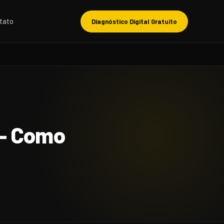
tato
Diagnóstico Digital Gratuito
 – Como