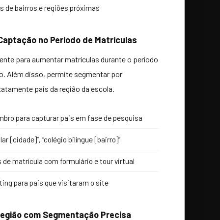
 de bairros e regiões próximas
Captação no Período de Matrículas
iente para aumentar matrículas durante o período
ro. Além disso, permite segmentar por
xatamente pais da região da escola.
mbro para capturar pais em fase de pesquisa
r [cidade]”, “colégio bilíngue [bairro]”
 de matrícula com formulário e tour virtual
ng para pais que visitaram o site
 Região com Segmentação Precisa