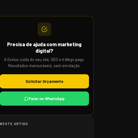
Precisa de ajuda com marketing
digital?
A Evolux cuida do seu site, SEO e tráfego pago.
Resultados mensuráveis, sem enrolação.
Solicitar Orçamento
Falar no WhatsApp
NESTE ARTIGO