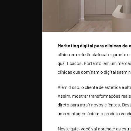
Marketing digital para clínicas de 
clínica em referência local e garant
qualificados. Portanto, em um mercad
clínicas que dominam o digital saem na
Além disso, o cliente de estética é al
Assim, mostrar transformações reais 
direto para atrair novos clientes. Des
uma vantagem única: o produto vend
Neste guia, você vai aprender as estr