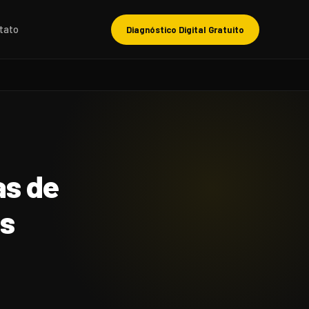
tato
Diagnóstico Digital Gratuito
as de
os