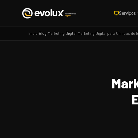
Serviços
Início
Blog
Marketing Digital
Marketing Digital para Clínicas d
›
›
›
Mark
E