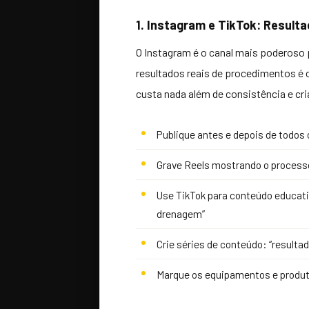
1. Instagram e TikTok: Resul
O Instagram é o canal mais poderoso p
resultados reais de procedimentos é 
custa nada além de consistência e cri
Publique antes e depois de todos
Grave Reels mostrando o process
Use TikTok para conteúdo educativ
drenagem”
Crie séries de conteúdo: “result
Marque os equipamentos e produt