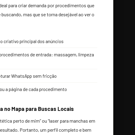
ideal para criar demanda por procedimentos que
e buscando, mas que se torna desejável ao ver o
 criativo principal dos anúncios
 procedimentos de entrada: massagem, limpeza
apturar WhatsApp sem fricção
tou a página de cada procedimento
ça no Mapa para Buscas Locais
stética perto de mim” ou “laser para manchas em
 resultado. Portanto, um perfil completo e bem