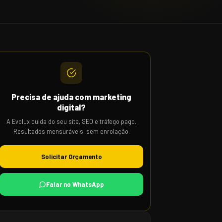
Precisa de ajuda com marketing
digital?
A Evolux cuida do seu site, SEO e tráfego pago.
Resultados mensuráveis, sem enrolação.
Solicitar Orçamento
Falar no WhatsApp