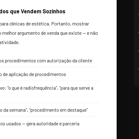
tados que Vendem Sozinhos
ara clínicas de estética. Portanto, mostrar
o melhor argumento de venda que existe — e não
atividade.
 os procedimentos com autorização da cliente
o de aplicação de procedimentos
o: “o que é radiofrequência”, “para que serve a
ado da semana”, “procedimento em destaque”
os usados — gera autoridade e parceria