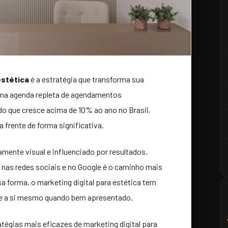
estética
é a estratégia que transforma sua
e uma agenda repleta de agendamentos
o que cresce acima de 10% ao ano no Brasil,
 frente de forma significativa.
tamente visual e influenciado por resultados.
nas redes sociais e no Google é o caminho mais
sa forma, o marketing digital para estética tem
e a si mesmo quando bem apresentado.
atégias mais eficazes de marketing digital para