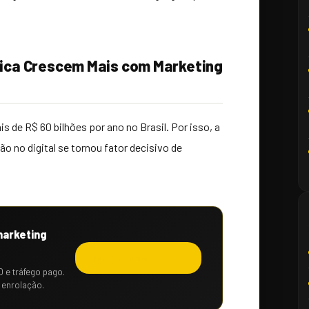
ética Crescem Mais com Marketing
 de R$ 60 bilhões por ano no Brasil. Por isso, a
ão no digital se tornou fator decisivo de
marketing
Solicitar orçamento →
O e tráfego pago.
 enrolação.