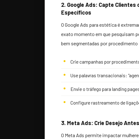
2. Google Ads: Capte Cliente
Específicos
O Google Ads para estética é extrema
exato momento em que pesquisam po
bem segmentadas por procedimento e 
Crie campanhas por procedimento: b
Use palavras transacionais: “agend
Envie o tráfego para landing pag
Configure rastreamento de ligaç
3. Meta Ads: Crie Desejo Ante
O Meta Ads permite impactar mulheres