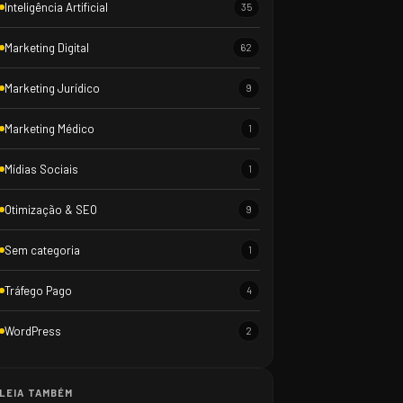
Inteligência Artificial
35
Marketing Digital
62
Marketing Jurídico
9
Marketing Médico
1
Mídias Sociais
1
Otimização & SEO
9
Sem categoria
1
Tráfego Pago
4
WordPress
2
LEIA TAMBÉM