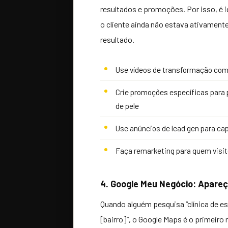
resultados e promoções. Por isso, é 
o cliente ainda não estava ativament
resultado.
Use vídeos de transformação como
Crie promoções específicas para
de pele
Use anúncios de lead gen para c
Faça remarketing para quem visi
4. Google Meu Negócio: Apare
Quando alguém pesquisa “clínica de e
[bairro]”, o Google Maps é o primeiro