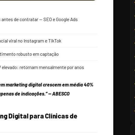
 antes de contratar — SEO e Google Ads
cial viral no Instagram e TikTok
vestimento robusto em captação
TV elevado: retornam mensalmente por anos
 em marketing digital crescem em média 40%
apenas de indicações.” — ABESCO
g Digital para Clínicas de