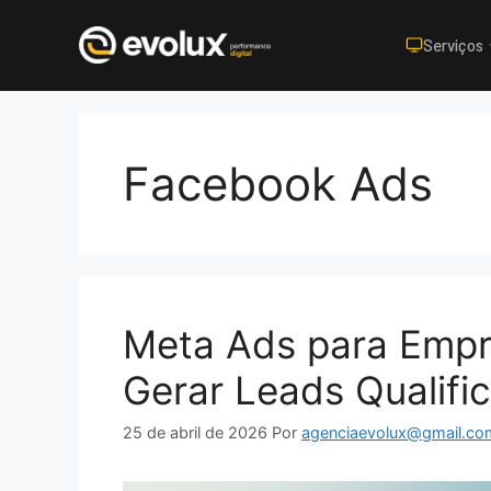
Serviços
Pular
para
o
Facebook Ads
conteúdo
Meta Ads para Empr
Gerar Leads Qualif
25 de abril de 2026
Por
agenciaevolux@gmail.co