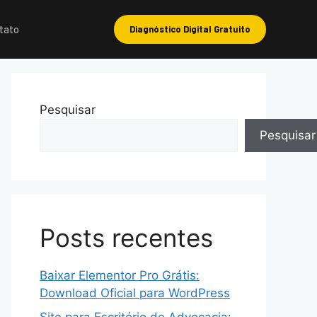
tato
Diagnóstico Digital Gratuito
Pesquisar
Pesquisar
Posts recentes
Baixar Elementor Pro Grátis:
Download Oficial para WordPress
Site para Escritório de Advocacia: