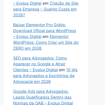
– Evolux Digital
em
Criação de Site
para Empresa – Quanto Custa em
2026?
Baixar Elementor Pro Grátis:
Download Oficial para WordPress
– Evolux Digital
em
Elementor
WordPress: Como Criar um Site do
ZERO em 2026
SEO para Advogados: Como
Aparecer no Google e Atrair
Clientes – Evolux Digital
em
10 IA’s
para Advogados e Escritórios de
Advocacia em 2026
Google Ads para Advogados:
Leads Qualificados Dentro das
Normas da OAB – Evolux Digital