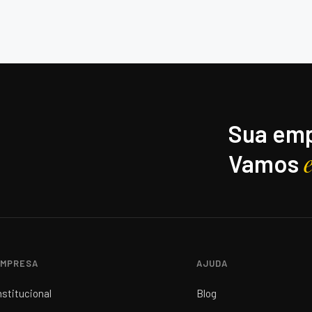
Sua emp
Vamos
MPRESA
AJUDA
nstitucional
Blog