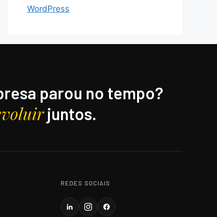
WordPress
resa parou no tempo?
evoluir
juntos.
REDES SOCIAIS