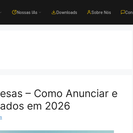
Nossas IAs
Downloads
Sobre Nós
Con
esas – Como Anunciar e
icados em 2026
m