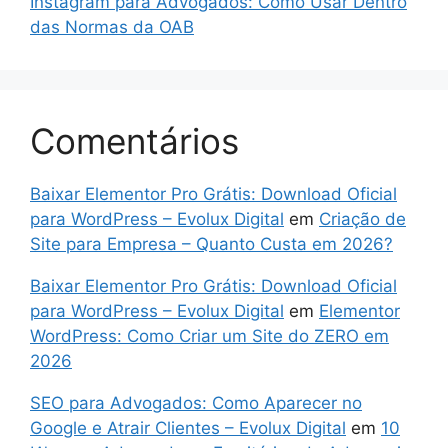
Instagram para Advogados: Como Usar Dentro
das Normas da OAB
Comentários
Baixar Elementor Pro Grátis: Download Oficial
para WordPress – Evolux Digital
em
Criação de
Site para Empresa – Quanto Custa em 2026?
Baixar Elementor Pro Grátis: Download Oficial
para WordPress – Evolux Digital
em
Elementor
WordPress: Como Criar um Site do ZERO em
2026
SEO para Advogados: Como Aparecer no
Google e Atrair Clientes – Evolux Digital
em
10