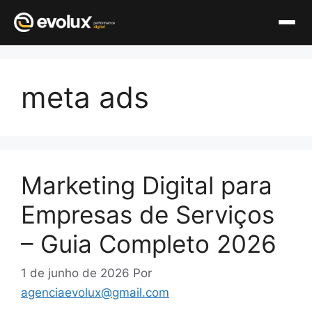
Pular
para
meta ads
o
conteúdo
Marketing Digital para
Empresas de Serviços
– Guia Completo 2026
1 de junho de 2026
Por
agenciaevolux@gmail.com