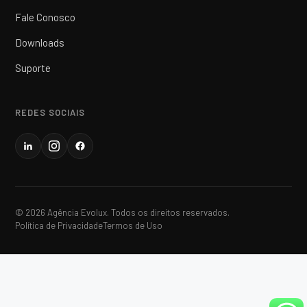
Fale Conosco
Downloads
Suporte
REDES SOCIAIS
© 2026 Agência Evolux. Todos os direitos reservados.
Política de Privacidade
Termos de Uso