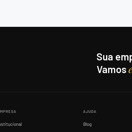
Sua emp
Vamos
MPRESA
AJUDA
nstitucional
Blog