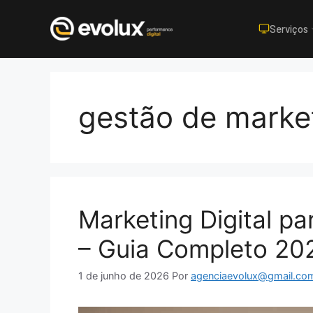
Serviços
Pular
para
o
gestão de marke
conteúdo
Marketing Digital p
– Guia Completo 20
1 de junho de 2026
Por
agenciaevolux@gmail.co