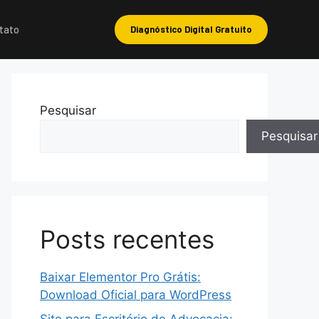
tato
Diagnóstico Digital Gratuito
Pesquisar
Pesquisar
Posts recentes
Baixar Elementor Pro Grátis:
Download Oficial para WordPress
Site para Escritório de Advocacia: