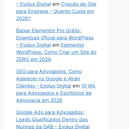
– Evolux Digital
em
Criação de Site
para Empresa – Quanto Custa em
2026?
Baixar Elementor Pro Grátis:
Download Oficial para WordPress
– Evolux Digital
em
Elementor
WordPress: Como Criar um Site do
ZERO em 2026
SEO para Advogados: Como
Aparecer no Google e Atrair
Clientes – Evolux Digital
em
10 IA’s
para Advogados e Escritórios de
Advocacia em 2026
Google Ads para Advogados:
Leads Qualificados Dentro das
Normas da OAB – Evolux Digital