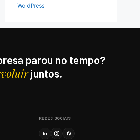
WordPress
resa parou no tempo?
evoluir
juntos.
REDES SOCIAIS