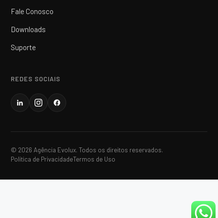
Fale Conosco
Downloads
Suporte
REDES SOCIAIS
© 2026 Agência Evolux. Todos os direitos reservados.
Política de Privacidade
Termos de Uso