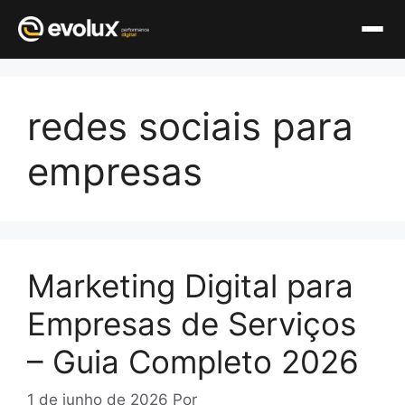
Pular
para
redes sociais para
o
conteúdo
empresas
Marketing Digital para
Empresas de Serviços
– Guia Completo 2026
1 de junho de 2026
Por