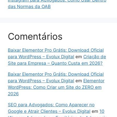
das Normas da OAB
Comentários
Baixar Elementor Pro Grátis: Download Oficial
para WordPress – Evolux Digital
em
Criação de
Site para Empresa – Quanto Custa em 2026?
Baixar Elementor Pro Grátis: Download Oficial
para WordPress – Evolux Digital
em
Elementor
WordPress: Como Criar um Site do ZERO em
2026
SEO para Advogados: Como Aparecer no
Google e Atrair Clientes – Evolux Digital
em
10