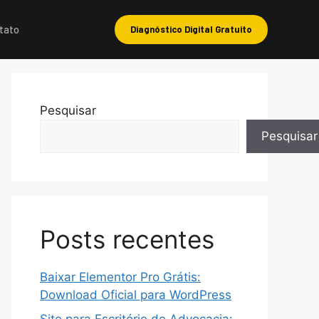
tato
Diagnóstico Digital Gratuito
Pesquisar
Pesquisar
Posts recentes
Baixar Elementor Pro Grátis:
Download Oficial para WordPress
Site para Escritório de Advocacia: