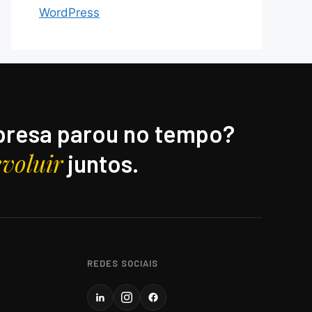
WordPress
resa parou no tempo?
evoluir
juntos.
REDES SOCIAIS