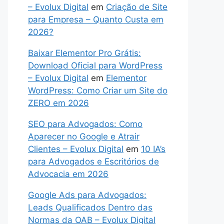
– Evolux Digital
em
Criação de Site
para Empresa – Quanto Custa em
2026?
Baixar Elementor Pro Grátis:
Download Oficial para WordPress
– Evolux Digital
em
Elementor
WordPress: Como Criar um Site do
ZERO em 2026
SEO para Advogados: Como
Aparecer no Google e Atrair
Clientes – Evolux Digital
em
10 IA’s
para Advogados e Escritórios de
Advocacia em 2026
Google Ads para Advogados:
Leads Qualificados Dentro das
Normas da OAB – Evolux Digital