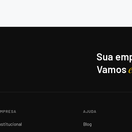
Sua emp
Vamos
MPRESA
AJUDA
nstitucional
Blog