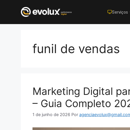
Serviços
Pular
para
o
funil de vendas
conteúdo
Marketing Digital p
– Guia Completo 20
1 de junho de 2026
Por
agenciaevolux@gmail.co