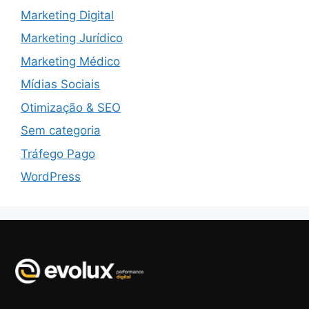
Marketing Digital
Marketing Jurídico
Marketing Médico
Mídias Sociais
Otimização & SEO
Sem categoria
Tráfego Pago
WordPress