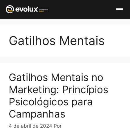
Pular
para
Gatilhos Mentais
o
conteúdo
Gatilhos Mentais no
Marketing: Princípios
Psicológicos para
Campanhas
4 de abril de 2024
Por