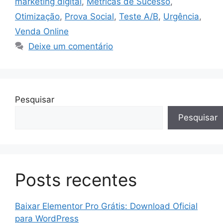
marketing digital
,
Métricas de Sucesso
,
Otimização
,
Prova Social
,
Teste A/B
,
Urgência
,
Venda Online
Deixe um comentário
Pesquisar
Pesquisar
Posts recentes
Baixar Elementor Pro Grátis: Download Oficial
para WordPress