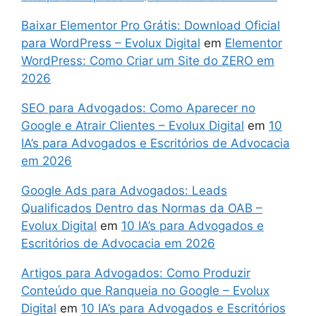
Baixar Elementor Pro Grátis: Download Oficial
para WordPress – Evolux Digital
em
Elementor
WordPress: Como Criar um Site do ZERO em
2026
SEO para Advogados: Como Aparecer no
Google e Atrair Clientes – Evolux Digital
em
10
IA’s para Advogados e Escritórios de Advocacia
em 2026
Google Ads para Advogados: Leads
Qualificados Dentro das Normas da OAB –
Evolux Digital
em
10 IA’s para Advogados e
Escritórios de Advocacia em 2026
Artigos para Advogados: Como Produzir
Conteúdo que Ranqueia no Google – Evolux
Digital
em
10 IA’s para Advogados e Escritórios