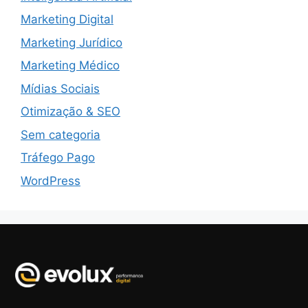
Marketing Digital
Marketing Jurídico
Marketing Médico
Mídias Sociais
Otimização & SEO
Sem categoria
Tráfego Pago
WordPress