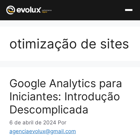
Pular
para
otimização de sites
o
conteúdo
Google Analytics para
Iniciantes: Introdução
Descomplicada
6 de abril de 2024
Por
agenciaevolux@gmail.com