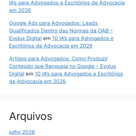
IA’s para Advogados e Escritórios de Advocacia
em 2026
Google Ads para Advogados: Leads
Qualificados Dentro das Normas da OAB –
Evolux Digital
em
10 IA’s para Advogados e
Escritórios de Advocacia em 2026
Artigos para Advogados: Como Produzir
Conteúdo que Ranqueia no Google – Evolux
Digital
em
10 IA’s para Advogados e Escritórios
de Advocacia em 2026
Arquivos
julho 2026