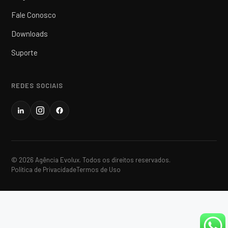
Fale Conosco
Downloads
Suporte
REDES SOCIAIS
© 2026 Agência Evolux. Todos os direitos reservados.
Política de Privacidade
Termos de Uso