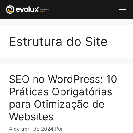
Pular
para
Estrutura do Site
o
conteúdo
SEO no WordPress: 10
Práticas Obrigatórias
para Otimização de
Websites
4 de abril de 2024
Por