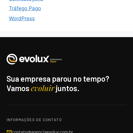
Tráfego Pago
WordPress
Sua empresa parou no tempo?
evoluir
Vamos
juntos.
INFORMAÇÕES DE CONTATO
contato@agenciaevolux.com.br