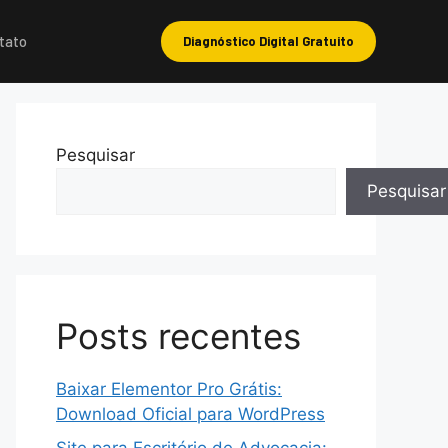
tato
Diagnóstico Digital Gratuito
Pesquisar
Pesquisar
Posts recentes
Baixar Elementor Pro Grátis:
Download Oficial para WordPress
Site para Escritório de Advocacia: