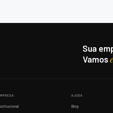
Sua emp
Vamos
MPRESA
AJUDA
nstitucional
Blog