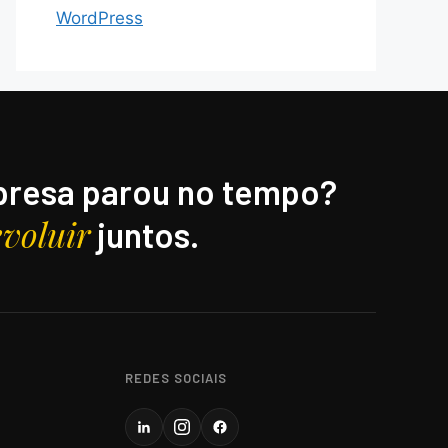
WordPress
resa parou no tempo?
evoluir
juntos.
REDES SOCIAIS