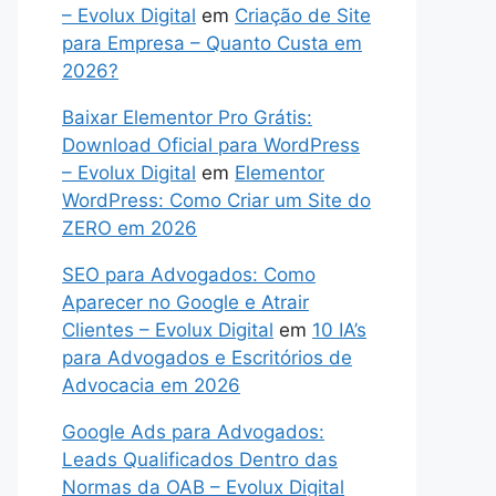
– Evolux Digital
em
Criação de Site
para Empresa – Quanto Custa em
2026?
Baixar Elementor Pro Grátis:
Download Oficial para WordPress
– Evolux Digital
em
Elementor
WordPress: Como Criar um Site do
ZERO em 2026
SEO para Advogados: Como
Aparecer no Google e Atrair
Clientes – Evolux Digital
em
10 IA’s
para Advogados e Escritórios de
Advocacia em 2026
Google Ads para Advogados:
Leads Qualificados Dentro das
Normas da OAB – Evolux Digital