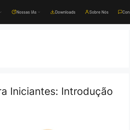
Nossas IAs
Downloads
Sobre Nós
Con
a Iniciantes: Introdução