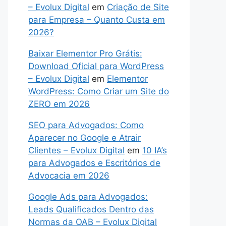
– Evolux Digital
em
Criação de Site
para Empresa – Quanto Custa em
2026?
Baixar Elementor Pro Grátis:
Download Oficial para WordPress
– Evolux Digital
em
Elementor
WordPress: Como Criar um Site do
ZERO em 2026
SEO para Advogados: Como
Aparecer no Google e Atrair
Clientes – Evolux Digital
em
10 IA’s
para Advogados e Escritórios de
Advocacia em 2026
Google Ads para Advogados:
Leads Qualificados Dentro das
Normas da OAB – Evolux Digital