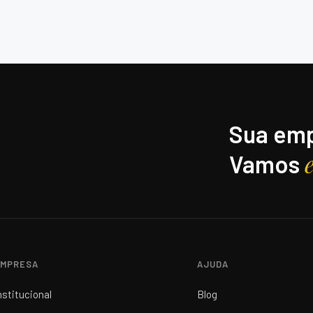
Sua emp
Vamos
MPRESA
AJUDA
nstitucional
Blog