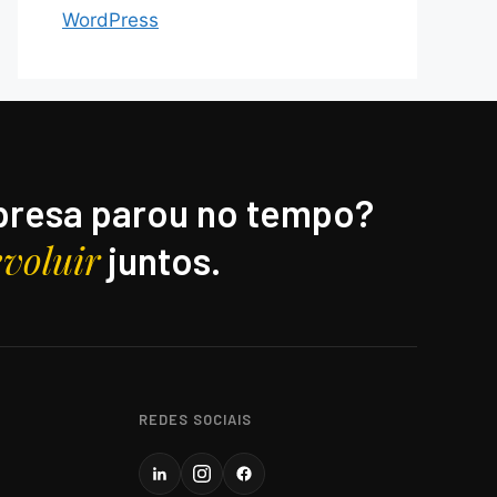
WordPress
resa parou no tempo?
evoluir
juntos.
REDES SOCIAIS