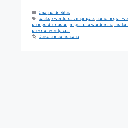
Categorias
Criação de Sites
Tags
backup wordpress migração
,
como migrar wo
sem perder dados
,
migrar site wordpress
,
mudar
servidor wordpress
Deixe um comentário