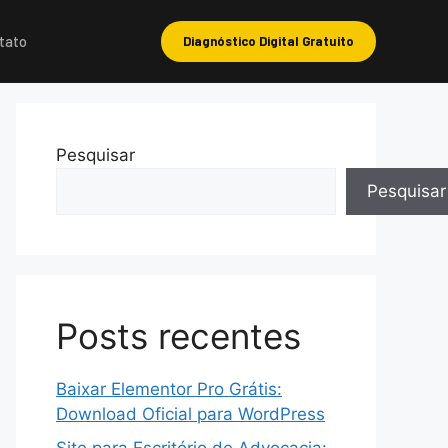
tato
Diagnóstico Digital Gratuito
Pesquisar
Pesquisar
Posts recentes
Baixar Elementor Pro Grátis:
Download Oficial para WordPress
Site para Escritório de Advocacia: