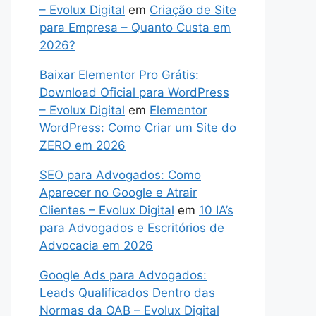
– Evolux Digital
em
Criação de Site
para Empresa – Quanto Custa em
2026?
Baixar Elementor Pro Grátis:
Download Oficial para WordPress
– Evolux Digital
em
Elementor
WordPress: Como Criar um Site do
ZERO em 2026
SEO para Advogados: Como
Aparecer no Google e Atrair
Clientes – Evolux Digital
em
10 IA’s
para Advogados e Escritórios de
Advocacia em 2026
Google Ads para Advogados:
Leads Qualificados Dentro das
Normas da OAB – Evolux Digital