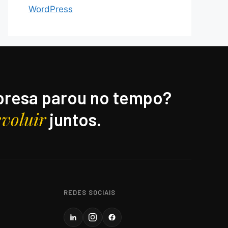
WordPress
resa parou no tempo?
evoluir
juntos.
REDES SOCIAIS