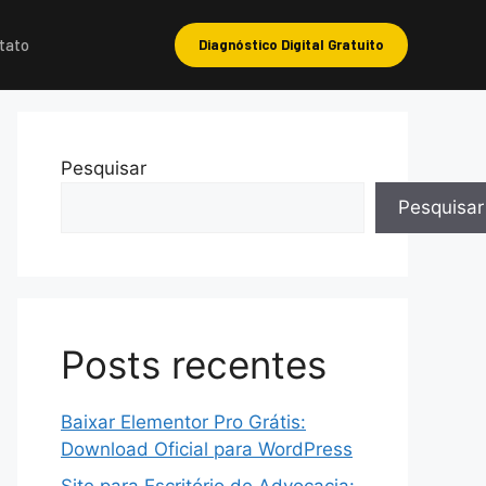
tato
Diagnóstico Digital Gratuito
Pesquisar
Pesquisar
Posts recentes
Baixar Elementor Pro Grátis:
Download Oficial para WordPress
Site para Escritório de Advocacia: