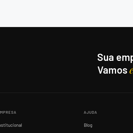
Sua emp
Vamos
MPRESA
AJUDA
nstitucional
Blog