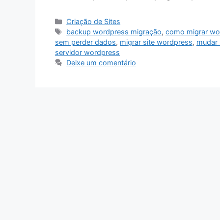
Categorias
Criação de Sites
Tags
backup wordpress migração
,
como migrar wo
sem perder dados
,
migrar site wordpress
,
mudar
servidor wordpress
Deixe um comentário