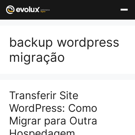
Pular
para
backup wordpress
o
conteúdo
migração
Transferir Site
WordPress: Como
Migrar para Outra
Hospedagem