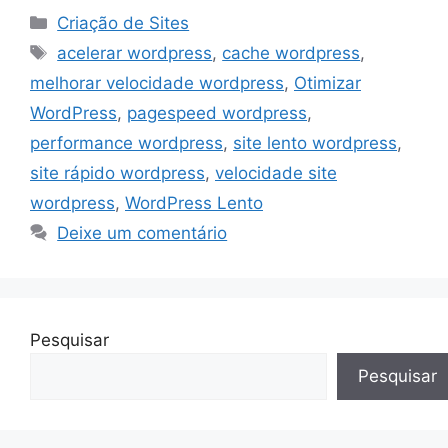
Categorias
Criação de Sites
Tags
acelerar wordpress
,
cache wordpress
,
melhorar velocidade wordpress
,
Otimizar
WordPress
,
pagespeed wordpress
,
performance wordpress
,
site lento wordpress
,
site rápido wordpress
,
velocidade site
wordpress
,
WordPress Lento
Deixe um comentário
Pesquisar
Pesquisar