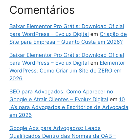
Comentários
Baixar Elementor Pro Grátis: Download Oficial
para WordPress – Evolux Digital
em
Criação de
Site para Empresa – Quanto Custa em 2026?
Baixar Elementor Pro Grátis: Download Oficial
para WordPress – Evolux Digital
em
Elementor
WordPress: Como Criar um Site do ZERO em
2026
SEO para Advogados: Como Aparecer no
Google e Atrair Clientes – Evolux Digital
em
10
IA’s para Advogados e Escritórios de Advocacia
em 2026
Google Ads para Advogados: Leads
Qualificados Dentro das Normas da OAB –