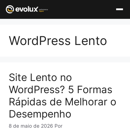
Pular
para
WordPress Lento
o
conteúdo
Site Lento no
WordPress? 5 Formas
Rápidas de Melhorar o
Desempenho
8 de maio de 2026
Por