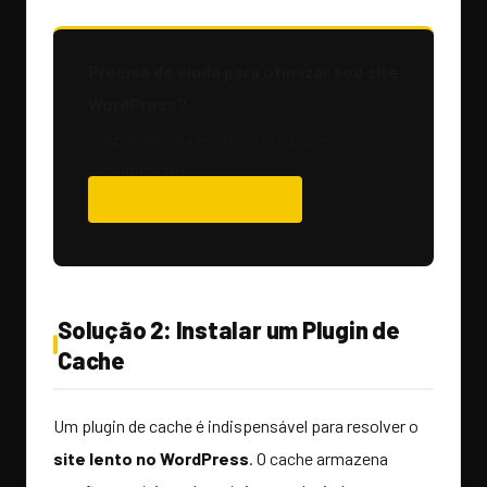
Precisa de ajuda para otimizar seu site
WordPress?
Respondemos em até 2h úteis. Sem
compromisso.
Solicitar Orçamento
Solução 2: Instalar um Plugin de
Cache
Um plugin de cache é indispensável para resolver o
site lento no WordPress
. O cache armazena