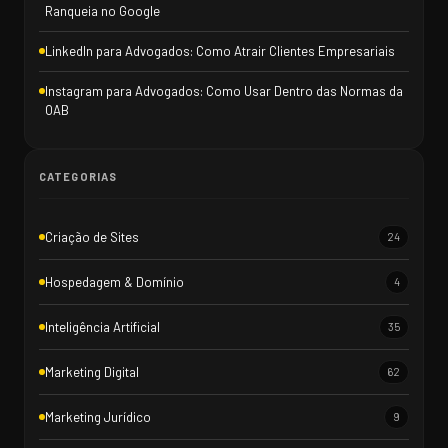
Ranqueia no Google
LinkedIn para Advogados: Como Atrair Clientes Empresariais
Instagram para Advogados: Como Usar Dentro das Normas da
OAB
CATEGORIAS
Criação de Sites
24
Hospedagem & Domínio
4
Inteligência Artificial
35
Marketing Digital
62
Marketing Jurídico
9