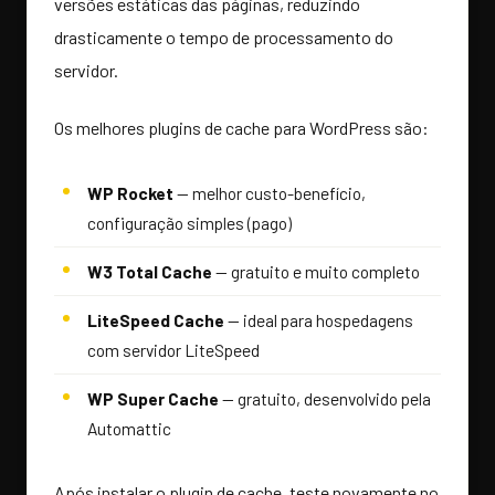
versões estáticas das páginas, reduzindo
drasticamente o tempo de processamento do
servidor.
Os melhores plugins de cache para WordPress são:
WP Rocket
— melhor custo-benefício,
configuração simples (pago)
W3 Total Cache
— gratuito e muito completo
LiteSpeed Cache
— ideal para hospedagens
com servidor LiteSpeed
WP Super Cache
— gratuito, desenvolvido pela
Automattic
Após instalar o plugin de cache, teste novamente no