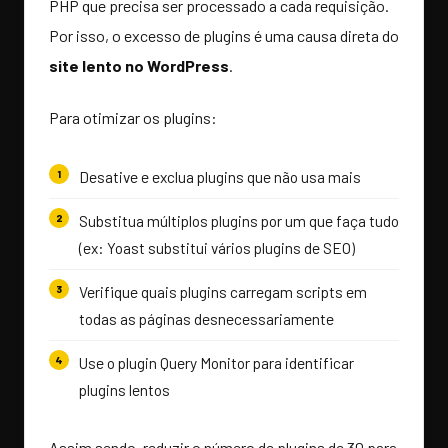
PHP que precisa ser processado a cada requisição.
Por isso, o excesso de plugins é uma causa direta do
site lento no WordPress
.
Para otimizar os plugins:
Desative e exclua plugins que não usa mais
Substitua múltiplos plugins por um que faça tudo
(ex: Yoast substitui vários plugins de SEO)
Verifique quais plugins carregam scripts em
todas as páginas desnecessariamente
Use o plugin Query Monitor para identificar
plugins lentos
Assim sendo, reduzir o número de plugins de 30 para