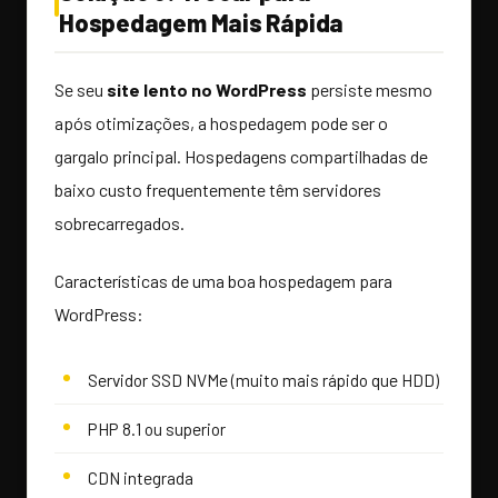
Hospedagem Mais Rápida
Se seu
site lento no WordPress
persiste mesmo
após otimizações, a hospedagem pode ser o
gargalo principal. Hospedagens compartilhadas de
baixo custo frequentemente têm servidores
sobrecarregados.
Características de uma boa hospedagem para
WordPress:
Servidor SSD NVMe (muito mais rápido que HDD)
PHP 8.1 ou superior
CDN integrada