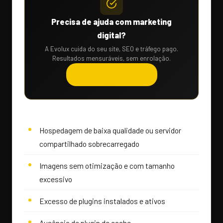
Precisa de ajuda com marketing
digital?
A Evolux cuida do seu site, SEO e tráfego pago.
Resultados mensuráveis, sem enrolação.
Solicitar orçamento →
Hospedagem de baixa qualidade ou servidor
compartilhado sobrecarregado
Imagens sem otimização e com tamanho
excessivo
Excesso de plugins instalados e ativos
Ausência de plugin de cache