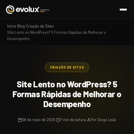
Início
Blog
Criação de Sites
›
›
›
Site Lento no WordPress? 5 Formas Rápidas de Melhorar o
Desempenho
CRIAÇÃO DE SITES
Site Lento no WordPress? 5
Formas Rápidas de Melhorar o
Desempenho
08 de maio de 2026
7 min de leitura
Por Diogo Leão