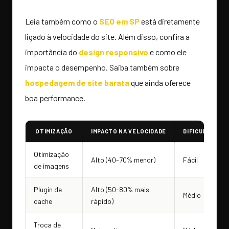
Leia também como o
SEO em SP
está diretamente
ligado à velocidade do site. Além disso, confira a
importância do
design responsivo
e como ele
impacta o desempenho. Saiba também sobre
hospedagem de site barata
que ainda oferece
boa performance.
OTIMIZAÇÃO
IMPACTO NA VELOCIDADE
DIFICULDADE
Otimização
Alto (40-70% menor)
Fácil
de imagens
Plugin de
Alto (50-80% mais
Médio
cache
rápido)
Troca de