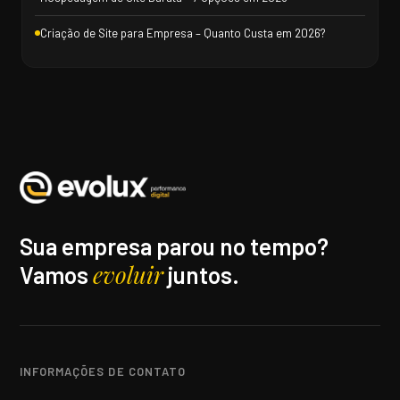
Criação de Site para Empresa – Quanto Custa em 2026?
Sua empresa parou no tempo?
evoluir
Vamos
juntos.
INFORMAÇÕES DE CONTATO