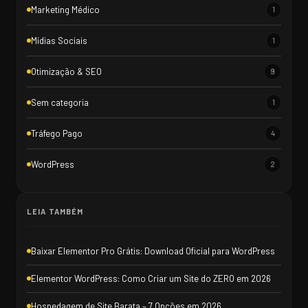
Marketing Médico
1
Mídias Sociais
1
Otimização & SEO
9
Sem categoria
1
Tráfego Pago
4
WordPress
2
LEIA TAMBÉM
Baixar Elementor Pro Grátis: Download Oficial para WordPress
Elementor WordPress: Como Criar um Site do ZERO em 2026
Hospedagem de Site Barata – 7 Opções em 2026