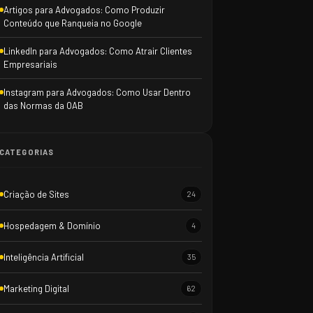
Artigos para Advogados: Como Produzir
Conteúdo que Ranqueia no Google
LinkedIn para Advogados: Como Atrair Clientes
Empresariais
Instagram para Advogados: Como Usar Dentro
das Normas da OAB
CATEGORIAS
Criação de Sites
24
Hospedagem & Domínio
4
Inteligência Artificial
35
Marketing Digital
62