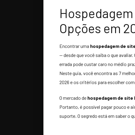
Hospedagem d
Opções em 2
Encontrar uma
hospedagem de site
— desde que você saiba o que avaliar
errada pode custar caro no médio pra
Neste guia, você encontra as 7 melh
2026 e os critérios para escolher co
O mercado de
hospedagem de site 
Portanto, é possível pagar pouco e a
suporte. O segredo está em saber o qu