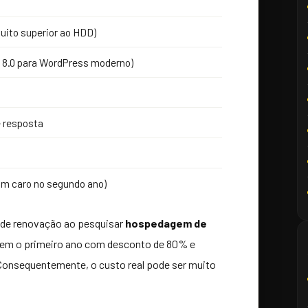
ito superior ao HDD)
 8.0 para WordPress moderno)
 resposta
am caro no segundo ano)
o de renovação ao pesquisar
hospedagem de
cem o primeiro ano com desconto de 80% e
Consequentemente, o custo real pode ser muito