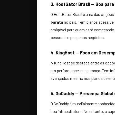
3. HostGator Brasil — Boa para
O HostGator Brasil é uma das opções
barata
no país. Tem planos acessívei
amigável para quem está começando. 
pessoais e pequenos negócios.
4. KingHost — Foco em Desem
A KingHost se destaca entre as opçõ
em performance e segurança. Tem infr
avançados mesmo nos planos de entr
5. GoDaddy — Presença Global
O GoDaddy é mundialmente conhecido
boa infraestrutura. No entanto, o su