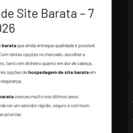
e Site Barata – 7
026
 barata
que ainda entregue qualidade é possível
. Com tantas opções no mercado, escolher a
zo, tanto em dinheiro quanto em dor de cabeça.
ores opções de
hospedagem de site barata
em
m segurança.
barata
cresceu muito nos últimos anos.
inda ter um servidor rápido, seguro e com bom
e priorizar.