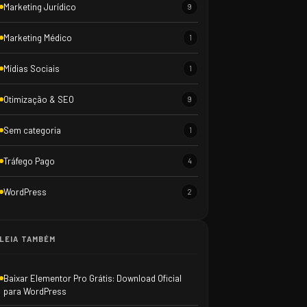
Marketing Jurídico
9
Marketing Médico
1
Mídias Sociais
1
Otimização & SEO
9
Sem categoria
1
Tráfego Pago
4
WordPress
2
LEIA TAMBÉM
Baixar Elementor Pro Grátis: Download Oficial
para WordPress