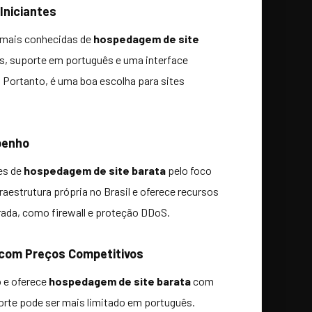
 Iniciantes
 mais conhecidas de
hospedagem de site
s, suporte em português e uma interface
Portanto, é uma boa escolha para sites
penho
es de
hospedagem de site barata
pelo foco
aestrutura própria no Brasil e oferece recursos
ada, como firewall e proteção DDoS.
 com Preços Competitivos
 e oferece
hospedagem de site barata
com
porte pode ser mais limitado em português.