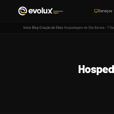
Serviços
Início
Blog
Criação de Sites
Hospedagem de Site Barata – 7 O
›
›
›
Hosped