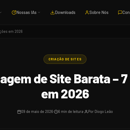
Nossas IAs
Downloads
Sobre Nós
Con
pções em 2026
CRIAÇÃO DE SITES
agem de Site Barata – 7
em 2026
09 de maio de 2026
6 min de leitura
Por Diogo Leão