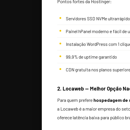
Pontos fortes da Hostinger:
Servidores SSD NVMe ultrarrápid
Painel hPanel moderno e fácil de 
Instalação WordPress com 1 cliqu
99,9% de uptime garantido
CDN gratuita nos planos superior
2. Locaweb — Melhor Opção Na
Para quem prefere
hospedagem de s
a Locaweb é a maior empresa do setor
oferece latência baixa para público br