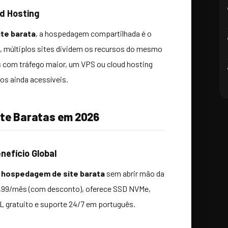
ud Hosting
te barata
, a hospedagem compartilhada é o
, múltiplos sites dividem os recursos do mesmo
es com tráfego maior, um VPS ou cloud hosting
os ainda acessíveis.
ite Baratas em 2026
nefício Global
m
hospedagem de site barata
sem abrir mão da
$6,99/mês (com desconto), oferece SSD NVMe,
SSL gratuito e suporte 24/7 em português.