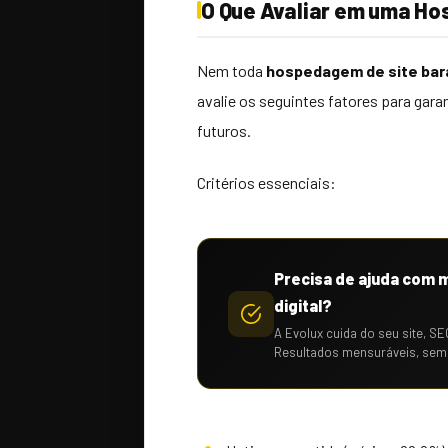
O Que Avaliar em uma H
Nem toda
hospedagem de site bar
avalie os seguintes fatores para gara
futuros.
Critérios essenciais:
Precisa de ajuda com 
digital?
A Evolux cuida do seu site, SE
Resultados mensuráveis, sem