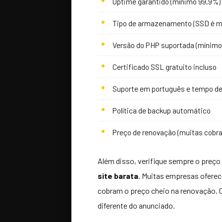
Uptime garantido (mínimo 99,9%)
Tipo de armazenamento (SSD é mu
Versão do PHP suportada (mínimo
Certificado SSL gratuito incluso
Suporte em português e tempo de
Política de backup automático
Preço de renovação (muitas cobr
Além disso, verifique sempre o preç
site barata
. Muitas empresas ofere
cobram o preço cheio na renovação. 
diferente do anunciado.