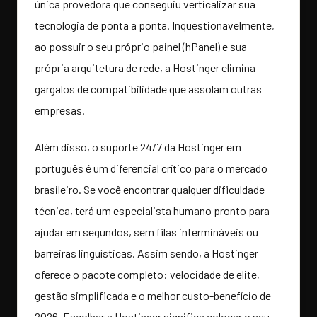
única provedora que conseguiu verticalizar sua
tecnologia de ponta a ponta. Inquestionavelmente,
ao possuir o seu próprio painel (hPanel) e sua
própria arquitetura de rede, a Hostinger elimina
gargalos de compatibilidade que assolam outras
empresas.
Além disso, o suporte 24/7 da Hostinger em
português é um diferencial crítico para o mercado
brasileiro. Se você encontrar qualquer dificuldade
técnica, terá um especialista humano pronto para
ajudar em segundos, sem filas intermináveis ou
barreiras linguísticas. Assim sendo, a Hostinger
oferece o pacote completo: velocidade de elite,
gestão simplificada e o melhor custo-benefício de
2026. Escolher a Hostinger significa colocar o seu