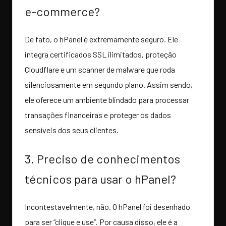
e-commerce?
De fato, o hPanel é extremamente seguro. Ele
integra certificados SSL ilimitados, proteção
Cloudflare e um scanner de malware que roda
silenciosamente em segundo plano. Assim sendo,
ele oferece um ambiente blindado para processar
transações financeiras e proteger os dados
sensíveis dos seus clientes.
3. Preciso de conhecimentos
técnicos para usar o hPanel?
Incontestavelmente, não. O hPanel foi desenhado
para ser “clique e use”. Por causa disso, ele é a