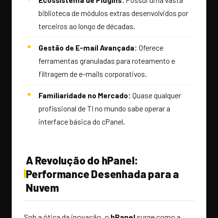
biblioteca de módulos extras desenvolvidos por
terceiros ao longo de décadas.
Gestão de E-mail Avançada:
Oferece
ferramentas granuladas para roteamento e
filtragem de e-mails corporativos.
Familiaridade no Mercado:
Quase qualquer
profissional de TI no mundo sabe operar a
interface básica do cPanel.
A Revolução do hPanel:
Performance Desenhada para a
Nuvem
Sob a ótica da inovação, o
hPanel
surge como a