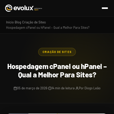
Início
Blog
Criação de Sites
›
›
›
Hospedagem cPanel ou hPanel – Qual a Melhor Para Sites?
CRIAÇÃO DE SITES
Hospedagem cPanel ou hPanel –
Qual a Melhor Para Sites?
05 de março de 2026
14 min de leitura
Por Diogo Leão