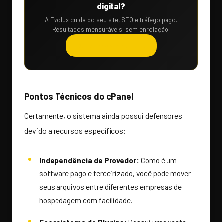
digital?
A Evolux cuida do seu site, SEO e tráfego pago.
Resultados mensuráveis, sem enrolação.
Solicitar orçamento →
Pontos Técnicos do cPanel
Certamente, o sistema ainda possui defensores
devido a recursos específicos:
Independência de Provedor:
Como é um
software pago e terceirizado, você pode mover
seus arquivos entre diferentes empresas de
hospedagem com facilidade.
Ecossistema de Plugins:
Possui uma vasta