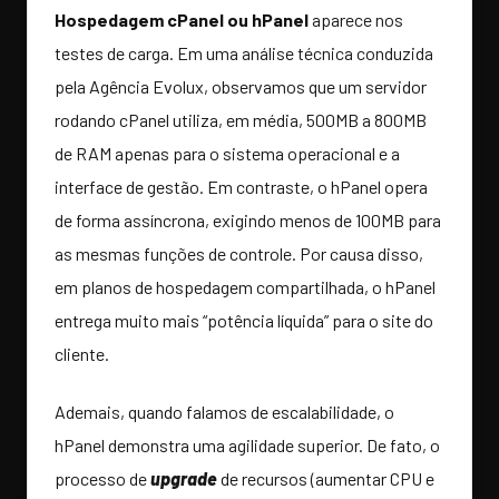
Hospedagem cPanel ou hPanel
aparece nos
testes de carga. Em uma análise técnica conduzida
pela Agência Evolux, observamos que um servidor
rodando cPanel utiliza, em média, 500MB a 800MB
de RAM apenas para o sistema operacional e a
interface de gestão. Em contraste, o hPanel opera
de forma assíncrona, exigindo menos de 100MB para
as mesmas funções de controle. Por causa disso,
em planos de hospedagem compartilhada, o hPanel
entrega muito mais “potência líquida” para o site do
cliente.
Ademais, quando falamos de escalabilidade, o
hPanel demonstra uma agilidade superior. De fato, o
processo de
upgrade
de recursos (aumentar CPU e