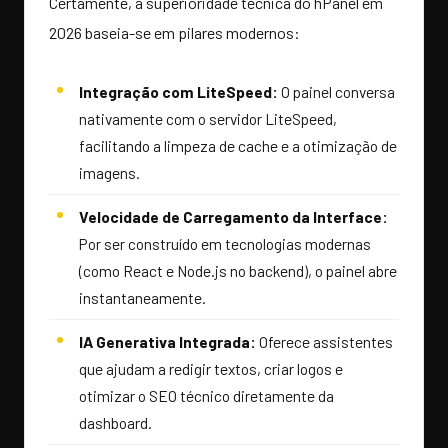
Certamente, a superioridade técnica do hPanel em
2026 baseia-se em pilares modernos:
Integração com LiteSpeed:
O painel conversa
nativamente com o servidor LiteSpeed,
facilitando a limpeza de cache e a otimização de
imagens.
Velocidade de Carregamento da Interface:
Por ser construído em tecnologias modernas
(como React e Node.js no backend), o painel abre
instantaneamente.
IA Generativa Integrada:
Oferece assistentes
que ajudam a redigir textos, criar logos e
otimizar o SEO técnico diretamente da
dashboard.