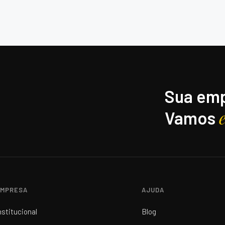
Sua emp
Vamos
MPRESA
AJUDA
nstitucional
Blog