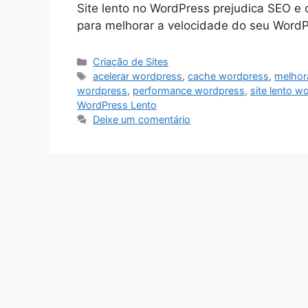
Site lento no WordPress prejudica SEO e
para melhorar a velocidade do seu Word
Categorias
Criação de Sites
Tags
acelerar wordpress
,
cache wordpress
,
melhor
wordpress
,
performance wordpress
,
site lento w
WordPress Lento
Deixe um comentário