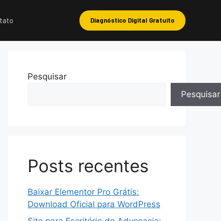
tato
Diagnóstico Digital Gratuito
Pesquisar
Pesquisar
Posts recentes
Baixar Elementor Pro Grátis:
Download Oficial para WordPress
Site para Escritório de Advocacia: