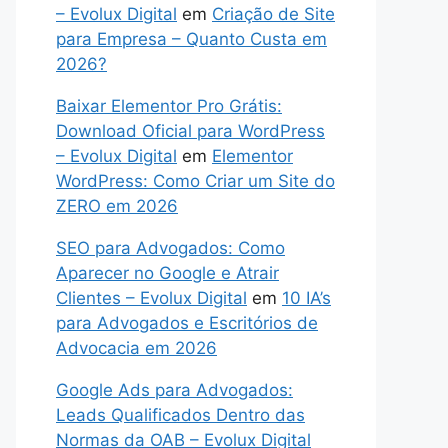
– Evolux Digital
em
Criação de Site
para Empresa – Quanto Custa em
2026?
Baixar Elementor Pro Grátis:
Download Oficial para WordPress
– Evolux Digital
em
Elementor
WordPress: Como Criar um Site do
ZERO em 2026
SEO para Advogados: Como
Aparecer no Google e Atrair
Clientes – Evolux Digital
em
10 IA’s
para Advogados e Escritórios de
Advocacia em 2026
Google Ads para Advogados:
Leads Qualificados Dentro das
Normas da OAB – Evolux Digital