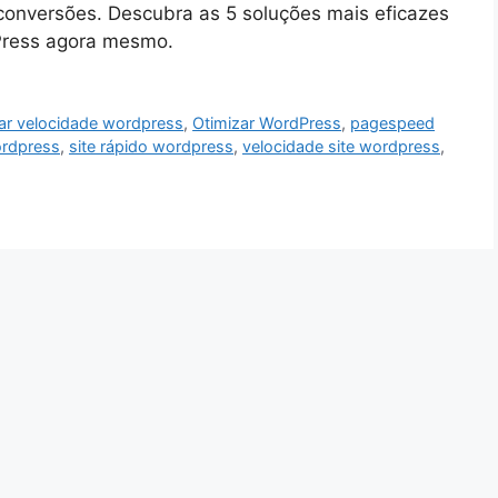
 conversões. Descubra as 5 soluções mais eficazes
Press agora mesmo.
ar velocidade wordpress
,
Otimizar WordPress
,
pagespeed
ordpress
,
site rápido wordpress
,
velocidade site wordpress
,