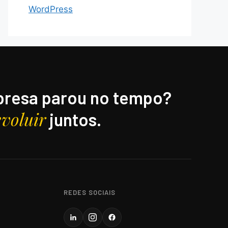
WordPress
resa parou no tempo?
evoluir
juntos.
REDES SOCIAIS