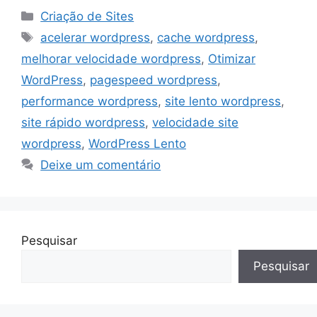
Categorias
Criação de Sites
Tags
acelerar wordpress
,
cache wordpress
,
melhorar velocidade wordpress
,
Otimizar
WordPress
,
pagespeed wordpress
,
performance wordpress
,
site lento wordpress
,
site rápido wordpress
,
velocidade site
wordpress
,
WordPress Lento
Deixe um comentário
Pesquisar
Pesquisar