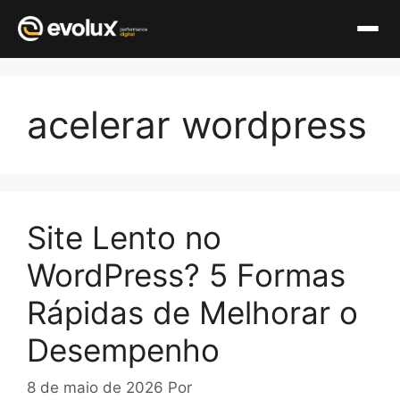
Pular
para
acelerar wordpress
o
conteúdo
Site Lento no
WordPress? 5 Formas
Rápidas de Melhorar o
Desempenho
8 de maio de 2026
Por