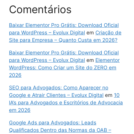
Comentários
Baixar Elementor Pro Grátis: Download Oficial
para WordPress – Evolux Digital
em
Criação de
Site para Empresa – Quanto Custa em 2026?
Baixar Elementor Pro Grátis: Download Oficial
para WordPress – Evolux Digital
em
Elementor
WordPress: Como Criar um Site do ZERO em
2026
SEO para Advogados: Como Aparecer no
Google e Atrair Clientes – Evolux Digital
em
10
IA’s para Advogados e Escritórios de Advocacia
em 2026
Google Ads para Advogados: Leads
Qualificados Dentro das Normas da OAB –