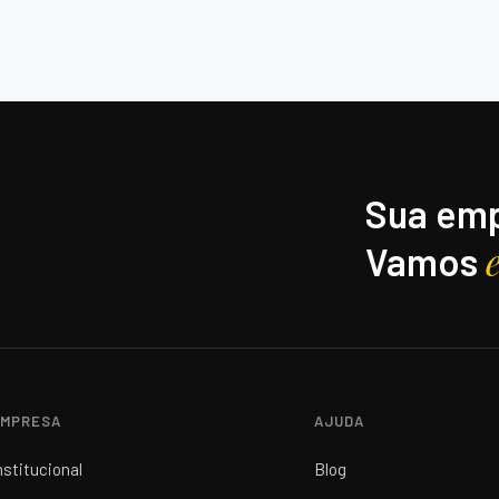
Sua emp
Vamos
MPRESA
AJUDA
nstitucional
Blog