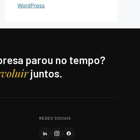
WordPress
resa parou no tempo?
evoluir
juntos.
REDES SOCIAIS