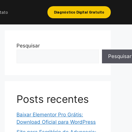
tato
Diagnóstico Digital Gratuito
Pesquisar
Pesquisar
Posts recentes
Baixar Elementor Pro Grátis:
Download Oficial para WordPress
Site para Escritório de Advocacia: