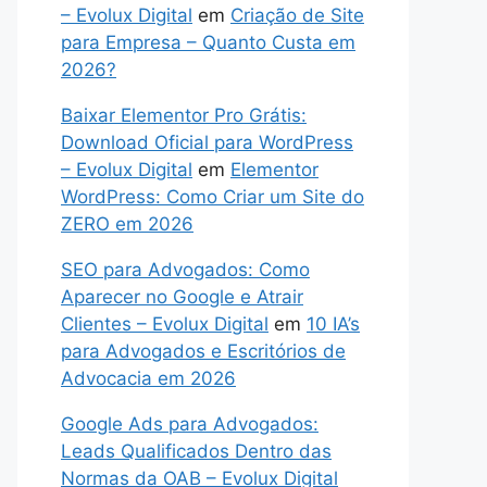
– Evolux Digital
em
Criação de Site
para Empresa – Quanto Custa em
2026?
Baixar Elementor Pro Grátis:
Download Oficial para WordPress
– Evolux Digital
em
Elementor
WordPress: Como Criar um Site do
ZERO em 2026
SEO para Advogados: Como
Aparecer no Google e Atrair
Clientes – Evolux Digital
em
10 IA’s
para Advogados e Escritórios de
Advocacia em 2026
Google Ads para Advogados:
Leads Qualificados Dentro das
Normas da OAB – Evolux Digital