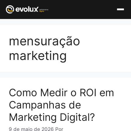
Pular
para
mensuração
o
conteúdo
marketing
Como Medir o ROI em
Campanhas de
Marketing Digital?
9 de maio de 2026
Por