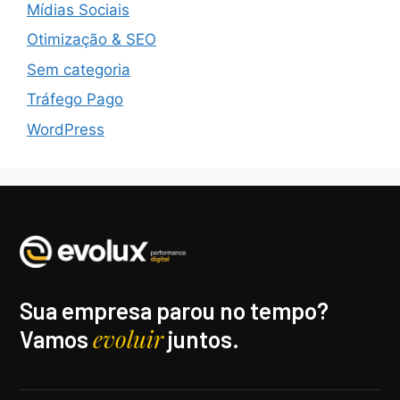
Mídias Sociais
Otimização & SEO
Sem categoria
Tráfego Pago
WordPress
Sua empresa parou no tempo?
evoluir
Vamos
juntos.