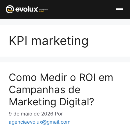
Pular
para
KPI marketing
o
conteúdo
Como Medir o ROI em
Campanhas de
Marketing Digital?
9 de maio de 2026
Por
agenciaevolux@gmail.com