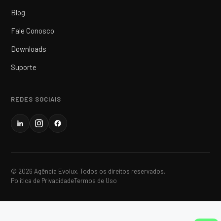
Blog
Fale Conosco
Downloads
Suporte
REDES SOCIAIS
© 2026 Agência Evolux. Todos os direitos reservados.
Política de Privacidade
Termos de Uso