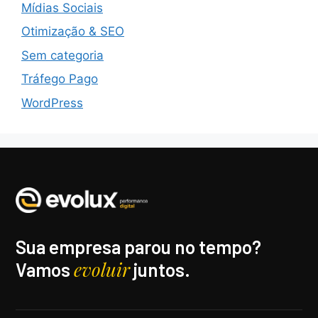
Mídias Sociais
Otimização & SEO
Sem categoria
Tráfego Pago
WordPress
Sua empresa parou no tempo?
evoluir
Vamos
juntos.