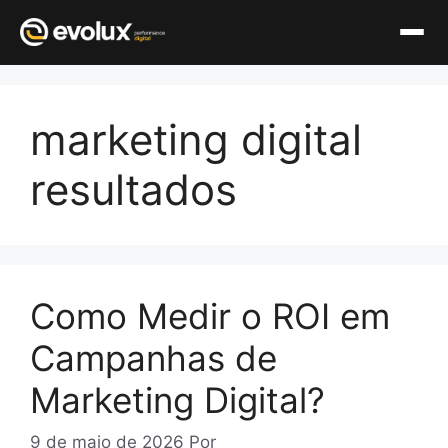
Pular
para
marketing digital
o
conteúdo
resultados
Como Medir o ROI em
Campanhas de
Marketing Digital?
9 de maio de 2026
Por