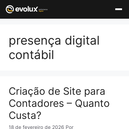
Pular
para
presença digital
o
conteúdo
contábil
Criação de Site para
Contadores – Quanto
Custa?
18 de fevereiro de 2026
Por