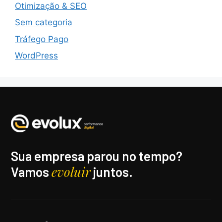
Otimização & SEO
Sem categoria
Tráfego Pago
WordPress
Sua empresa parou no tempo?
evoluir
Vamos
juntos.