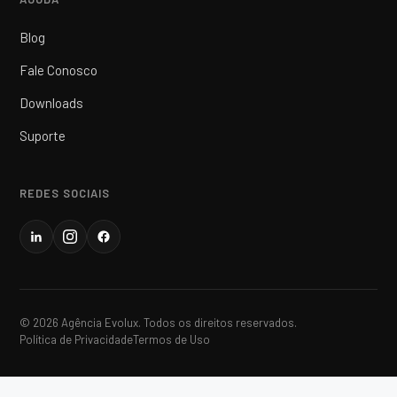
Blog
Fale Conosco
Downloads
Suporte
REDES SOCIAIS
© 2026 Agência Evolux. Todos os direitos reservados.
Política de Privacidade
Termos de Uso