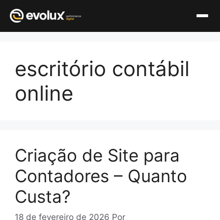
Pular
para
escritório contábil
o
conteúdo
online
Criação de Site para
Contadores – Quanto
Custa?
18 de fevereiro de 2026
Por