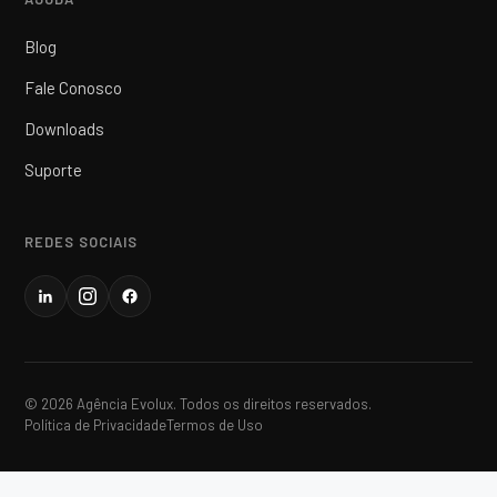
Blog
Fale Conosco
Downloads
Suporte
REDES SOCIAIS
© 2026 Agência Evolux. Todos os direitos reservados.
Política de Privacidade
Termos de Uso