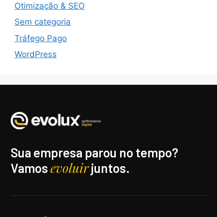
Otimização & SEO
Sem categoria
Tráfego Pago
WordPress
Sua empresa parou no tempo?
evoluir
Vamos
juntos.