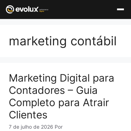
Pular
para
marketing contábil
o
conteúdo
Marketing Digital para
Contadores – Guia
Completo para Atrair
Clientes
7 de julho de 2026
Por