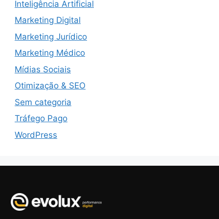
Inteligência Artificial
Marketing Digital
Marketing Jurídico
Marketing Médico
Mídias Sociais
Otimização & SEO
Sem categoria
Tráfego Pago
WordPress