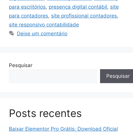
para escritórios
,
presença digital contábil
,
site
para contadores
,
site profissional contadores
,
site responsivo contabilidade
Deixe um comentário
Pesquisar
Pesquisar
Posts recentes
Baixar Elementor Pro Grátis: Download Oficial