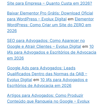
Site para Empresa – Quanto Custa em 2026?
Baixar Elementor Pro Grátis: Download Oficial
para WordPress – Evolux Digital
em
Elementor
WordPress: Como Criar um Site do ZERO em
2026
SEO para Advogados: Como Aparecer no
Google e Atrair Clientes – Evolux Digital
em
10
IA’s para Advogados e Escritórios de Advocacia
em 2026
Google Ads para Advogados: Leads
Qualificados Dentro das Normas da OAB –
Evolux Digital
em
10 IA’s para Advogados e
Escritórios de Advocacia em 2026
Artigos para Advogados: Como Produzir
Conteúdo que Ranqueia no Google – Evolux