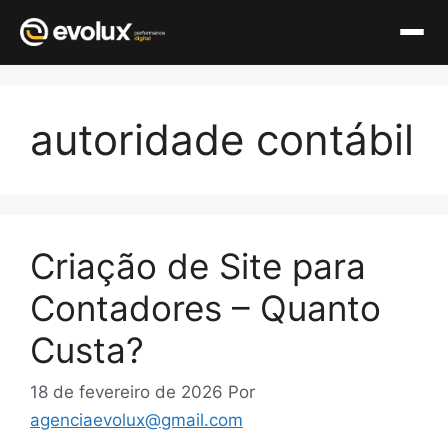
Pular
para
autoridade contábil
o
conteúdo
Criação de Site para
Contadores – Quanto
Custa?
18 de fevereiro de 2026
Por
agenciaevolux@gmail.com