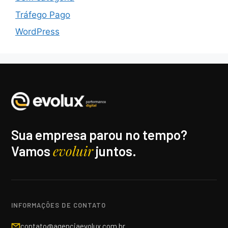
Tráfego Pago
WordPress
Sua empresa parou no tempo?
evoluir
Vamos
juntos.
INFORMAÇÕES DE CONTATO
contato@agenciaevolux.com.br