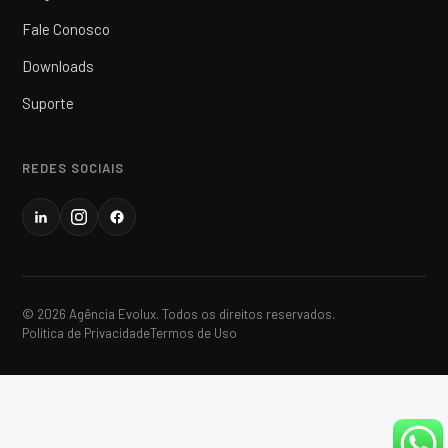
Fale Conosco
Downloads
Suporte
REDES SOCIAIS
© 2026 Agência Evolux. Todos os direitos reservados.
Política de Privacidade
Termos de Uso