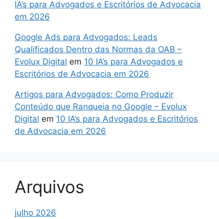
IA’s para Advogados e Escritórios de Advocacia
em 2026
Google Ads para Advogados: Leads
Qualificados Dentro das Normas da OAB –
Evolux Digital
em
10 IA’s para Advogados e
Escritórios de Advocacia em 2026
Artigos para Advogados: Como Produzir
Conteúdo que Ranqueia no Google – Evolux
Digital
em
10 IA’s para Advogados e Escritórios
de Advocacia em 2026
Arquivos
julho 2026