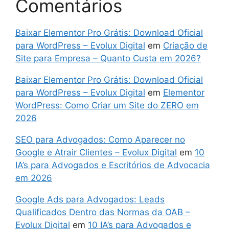
Comentários
Baixar Elementor Pro Grátis: Download Oficial
para WordPress – Evolux Digital
em
Criação de
Site para Empresa – Quanto Custa em 2026?
Baixar Elementor Pro Grátis: Download Oficial
para WordPress – Evolux Digital
em
Elementor
WordPress: Como Criar um Site do ZERO em
2026
SEO para Advogados: Como Aparecer no
Google e Atrair Clientes – Evolux Digital
em
10
IA’s para Advogados e Escritórios de Advocacia
em 2026
Google Ads para Advogados: Leads
Qualificados Dentro das Normas da OAB –
Evolux Digital
em
10 IA’s para Advogados e