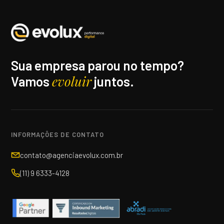
Sua empresa parou no tempo?
evoluir
Vamos
juntos.
INFORMAÇÕES DE CONTATO
contato@agenciaevolux.com.br
(11) 9 6333-4128