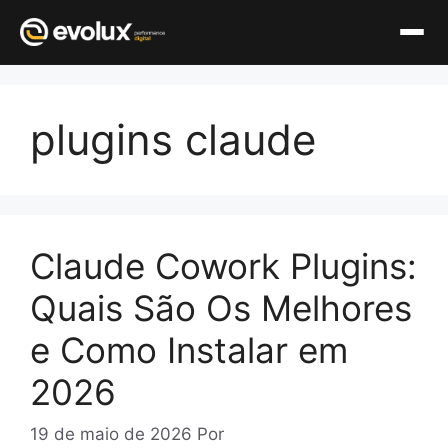
Pular
para
plugins claude
o
conteúdo
Claude Cowork Plugins:
Quais São Os Melhores
e Como Instalar em
2026
19 de maio de 2026
Por