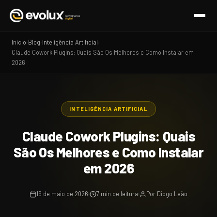
Início
Blog
Inteligência Artificial
›
›
›
Claude Cowork Plugins: Quais São Os Melhores e Como Instalar em
2026
INTELIGÊNCIA ARTIFICIAL
Claude Cowork Plugins: Quais
São Os Melhores e Como Instalar
em 2026
19 de maio de 2026
7 min de leitura
Por Diogo Leão