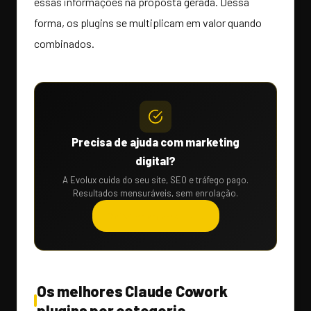
essas informações na proposta gerada. Dessa
forma, os plugins se multiplicam em valor quando
combinados.
Precisa de ajuda com marketing
digital?
A Evolux cuida do seu site, SEO e tráfego pago.
Resultados mensuráveis, sem enrolação.
Solicitar orçamento →
Os melhores Claude Cowork
plugins por categoria