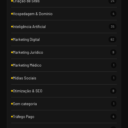
Criação de Sites
24
Hospedagem & Domínio
4
Inteligência Artificial
35
Marketing Digital
62
Marketing Jurídico
9
Marketing Médico
1
Mídias Sociais
1
Otimização & SEO
9
Sem categoria
1
Tráfego Pago
4