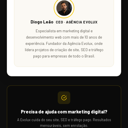
Diogo Leão
CEO · AGÊNCIA EVOLUX
Especialista em marketing digital e
desenvolvimento web com mais de 10 anos de
experiência. Fundador da Agência Evolux, onde
lidera projetos de criação de site, SEO e tráfego
pago para empresas de todo o Brasil.
Precisa de ajuda com marketing digital?
A Evolux cuida do seu site, SEO e tráfego pago. Resultados
mensuráveis, sem enrolação.