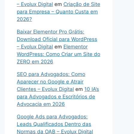
– Evolux Digital
em
Criação de Site
para Empresa – Quanto Custa em
2026?
Baixar Elementor Pro Grátis:
Download Oficial para WordPress
– Evolux Digital
em
Elementor
WordPress: Como Criar um Site do
ZERO em 2026
SEO para Advogados: Como
Aparecer no Google e Atrair
Clientes – Evolux Digital
em
10 IA’s
para Advogados e Escritórios de
Advocacia em 2026
Google Ads para Advogados:
Leads Qualificados Dentro das
Normas da OAB – Evolux Digital