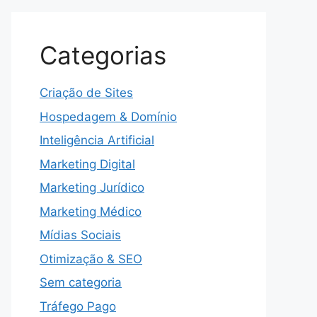
Categorias
Criação de Sites
Hospedagem & Domínio
Inteligência Artificial
Marketing Digital
Marketing Jurídico
Marketing Médico
Mídias Sociais
Otimização & SEO
Sem categoria
Tráfego Pago