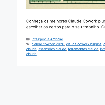
Conheça os melhores Claude Cowork plugi
escolher os certos para o seu trabalho. 
Categorias
Inteligência Artificial
Tags
claude cowork 2026
,
claude cowork plugins
,
claude
,
extensões claude
,
ferramentas claude
,
int
claude