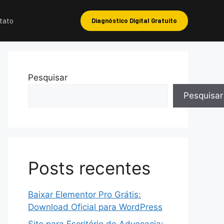
tato
Diagnóstico Digital Gratuito
Pesquisar
Pesquisar
Posts recentes
Baixar Elementor Pro Grátis:
Download Oficial para WordPress
Site para Escritório de Advocacia: