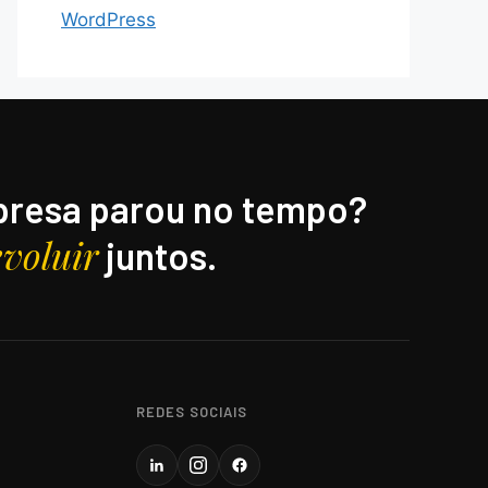
WordPress
resa parou no tempo?
evoluir
juntos.
REDES SOCIAIS