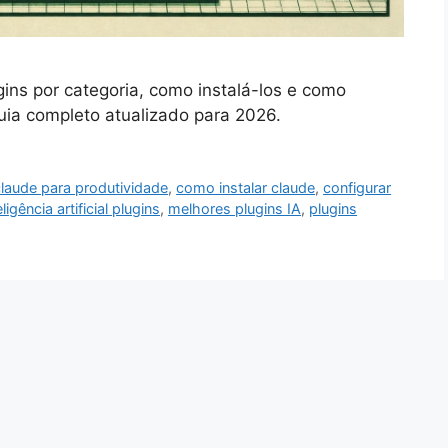
ns por categoria, como instalá-los e como
Guia completo atualizado para 2026.
claude para produtividade
,
como instalar claude
,
configurar
eligência artificial plugins
,
melhores plugins IA
,
plugins