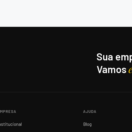
Sua emp
Vamos
MPRESA
AJUDA
nstitucional
Blog