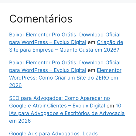
Comentários
Baixar Elementor Pro Grátis: Download Oficial
para WordPress – Evolux Digital
em
Criação de
Site para Empresa – Quanto Custa em 2026?
Baixar Elementor Pro Grátis: Download Oficial
para WordPress – Evolux Digital
em
Elementor
WordPress: Como Criar um Site do ZERO em
2026
SEO para Advogados: Como Aparecer no
Google e Atrair Clientes – Evolux Digital
em
10
IA’s para Advogados e Escritórios de Advocacia
em 2026
Google Ads para Advogados: Leads