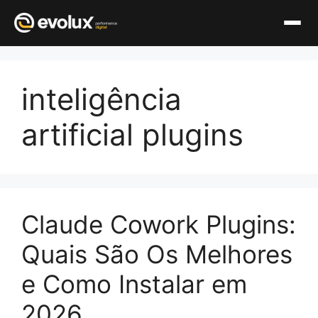
Pular
para
inteligência
o
conteúdo
artificial plugins
Claude Cowork Plugins:
Quais São Os Melhores
e Como Instalar em
2026