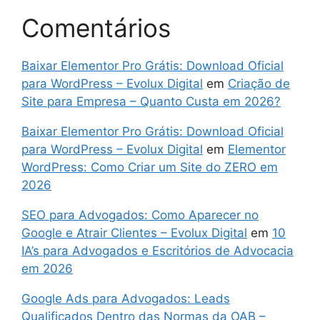
Comentários
Baixar Elementor Pro Grátis: Download Oficial
para WordPress – Evolux Digital
em
Criação de
Site para Empresa – Quanto Custa em 2026?
Baixar Elementor Pro Grátis: Download Oficial
para WordPress – Evolux Digital
em
Elementor
WordPress: Como Criar um Site do ZERO em
2026
SEO para Advogados: Como Aparecer no
Google e Atrair Clientes – Evolux Digital
em
10
IA’s para Advogados e Escritórios de Advocacia
em 2026
Google Ads para Advogados: Leads
Qualificados Dentro das Normas da OAB –