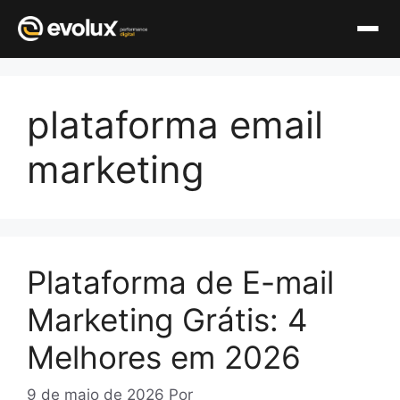
Pular
para
plataforma email
o
conteúdo
marketing
Plataforma de E-mail
Marketing Grátis: 4
Melhores em 2026
9 de maio de 2026
Por