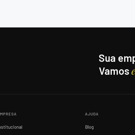
Sua emp
Vamos
MPRESA
AJUDA
nstitucional
Blog