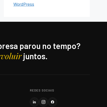
WordPress
resa parou no tempo?
evoluir
juntos.
REDES SOCIAIS