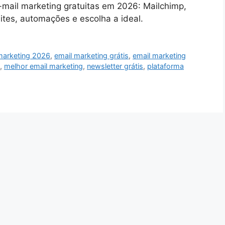
mail marketing gratuitas em 2026: Mailchimp,
ites, automações e escolha a ideal.
marketing 2026
,
email marketing grátis
,
email marketing
,
melhor email marketing
,
newsletter grátis
,
plataforma