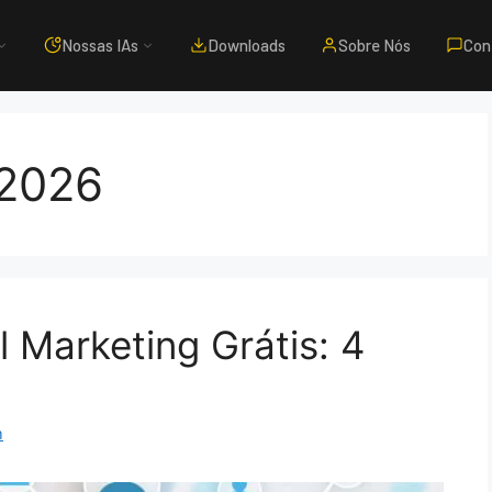
Nossas IAs
Downloads
Sobre Nós
Con
 2026
 Marketing Grátis: 4
m