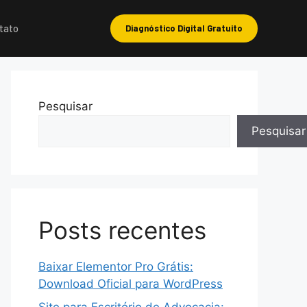
tato
Diagnóstico Digital Gratuito
Pesquisar
Pesquisar
Posts recentes
Baixar Elementor Pro Grátis:
Download Oficial para WordPress
Site para Escritório de Advocacia: