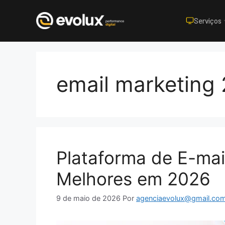
Serviços
Pular
para
o
email marketing
conteúdo
Plataforma de E-mail
Melhores em 2026
9 de maio de 2026
Por
agenciaevolux@gmail.co