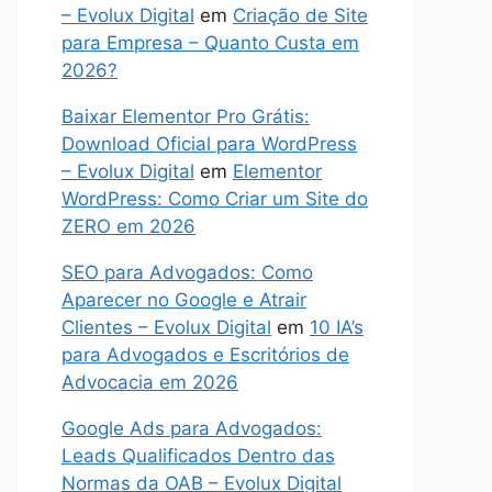
– Evolux Digital
em
Criação de Site
para Empresa – Quanto Custa em
2026?
Baixar Elementor Pro Grátis:
Download Oficial para WordPress
– Evolux Digital
em
Elementor
WordPress: Como Criar um Site do
ZERO em 2026
SEO para Advogados: Como
Aparecer no Google e Atrair
Clientes – Evolux Digital
em
10 IA’s
para Advogados e Escritórios de
Advocacia em 2026
Google Ads para Advogados:
Leads Qualificados Dentro das
Normas da OAB – Evolux Digital