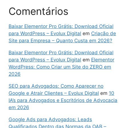
Comentários
Baixar Elementor Pro Grátis: Download Oficial
para WordPress – Evolux Digital
em
Criação de
Site para Empresa – Quanto Custa em 2026?
Baixar Elementor Pro Grátis: Download Oficial
para WordPress – Evolux Digital
em
Elementor
WordPress: Como Criar um Site do ZERO em
2026
SEO para Advogados: Como Aparecer no
Google e Atrair Clientes – Evolux Digital
em
10
IA’s para Advogados e Escritórios de Advocacia
em 2026
Google Ads para Advogados: Leads
Qualificados Dentro das Normas da OAB –