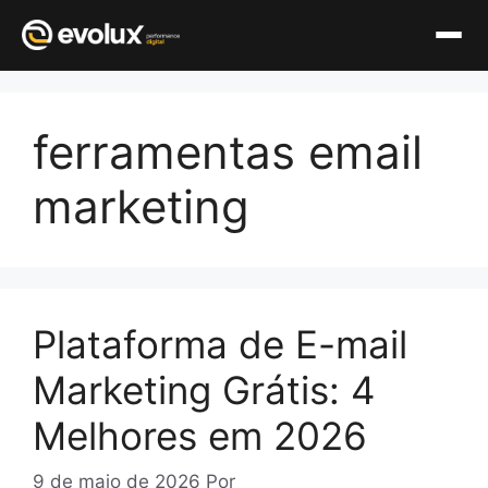
Pular
para
ferramentas email
o
conteúdo
marketing
Plataforma de E-mail
Marketing Grátis: 4
Melhores em 2026
9 de maio de 2026
Por